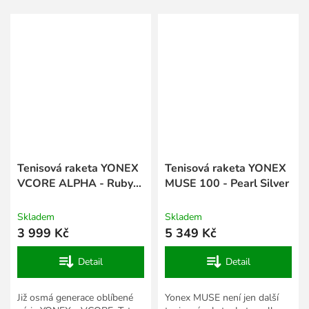
Tenisová raketa YONEX
Tenisová raketa YONEX
VCORE ALPHA - Ruby
MUSE 100 - Pearl Silver
Red
Skladem
Skladem
3 999 Kč
5 349 Kč
Detail
Detail
Již osmá generace oblíbené
Yonex MUSE není jen další