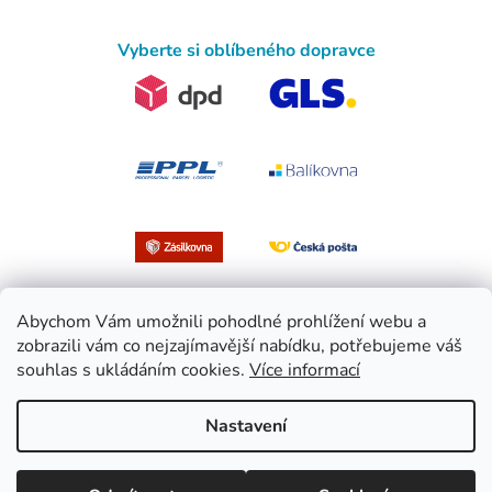
Vyberte si oblíbeného dopravce
Abychom Vám umožnili pohodlné prohlížení webu a
zobrazili vám co nejzajímavější nabídku, potřebujeme váš
souhlas s ukládáním cookies.
Více informací
Vytvořil Shoptet
Nastavení
Copyright 2026
EasySport.cz
. Všechna práva vyhrazena.
Upravit