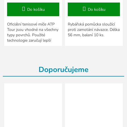
Do košíku
Do košíku
Oficiální tenisové míče ATP
Rybářská pomůcka sloužící
Tour jsou vhodné na všechny
proti zamotání návazce. Délka
typy povrchů. Použité
56 mm, balení 10 ks.
technologie zaručují lepší
vlastnosti a odolnost.
Doporučujeme