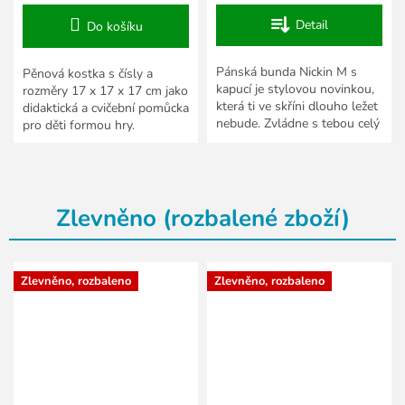
Detail
Do košíku
Pánská bunda Nickin M s
Pěnová kostka s čísly a
kapucí je stylovou novinkou,
rozměry 17 x 17 x 17 cm jako
která ti ve skříni dlouho ležet
didaktická a cvičební pomůcka
nebude. Zvládne s tebou celý
pro děti formou hry.
den i v náročných horských
podmínkách,...
Zlevněno (rozbalené zboží)
Zlevněno, rozbaleno
Zlevněno, rozbaleno