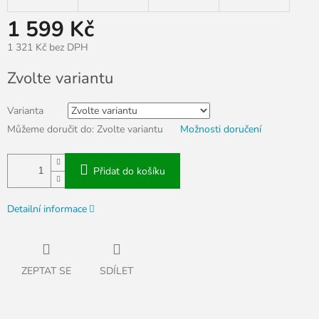
1 599 Kč
1 321 Kč bez DPH
Měrná
Zvolte variantu
cena:
Varianta
Můžeme doručit do:
Zvolte variantu
Možnosti doručení
Přidat do košíku
Detailní informace
ZEPTAT SE
SDÍLET