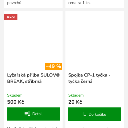
povrchů.
cena za 1 ks.
Akce
–49 %
Lyžařská přilba SULOV®
Spojka CP-1 tyčka -
BREAK, stříbrná
tyčka černá
Skladem
Skladem
500 Kč
20 Kč
Detail
Do košíku