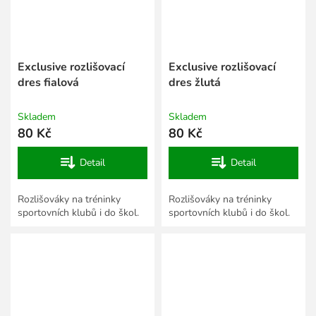
Exclusive rozlišovací
Exclusive rozlišovací
dres fialová
dres žlutá
Skladem
Skladem
80 Kč
80 Kč
Detail
Detail
Rozlišováky na tréninky
Rozlišováky na tréninky
sportovních klubů i do škol.
sportovních klubů i do škol.