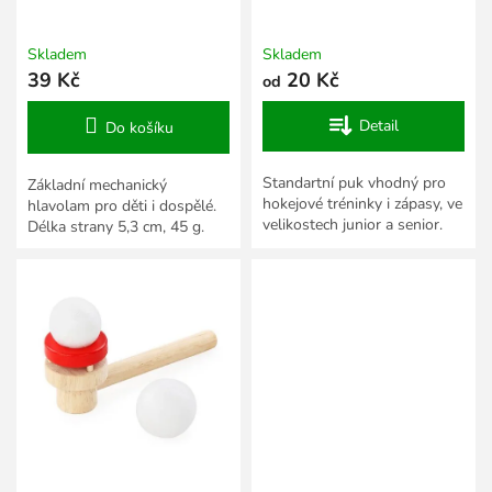
t
ů
Skladem
Skladem
39 Kč
20 Kč
od
Detail
Do košíku
Standartní puk vhodný pro
Základní mechanický
hokejové tréninky i zápasy, ve
hlavolam pro děti i dospělé.
velikostech junior a senior.
Délka strany 5,3 cm, 45 g.