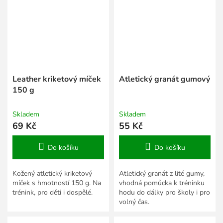
Leather kriketový míček
Atletický granát gumový
150 g
Skladem
Skladem
69 Kč
55 Kč
Do košíku
Do košíku
Kožený atletický kriketový
Atletický granát z lité gumy,
míček s hmotností 150 g. Na
vhodná pomůcka k tréninku
trénink, pro děti i dospělé.
hodu do dálky pro školy i pro
volný čas.