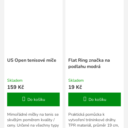
US Open tenisové míče
Flat Ring značka na
podlahu modrá
Skladem
Skladem
159 Kč
19 Kč
Do košíku
Do košíku
Mimořádné míčky na tenis se
Praktická pomůcka k
skvělým poměrem kvality /
vytvoření tréninkové dráhy.
ceny. Určené na všechny typy
TPR materiál, průměr 19 cm,