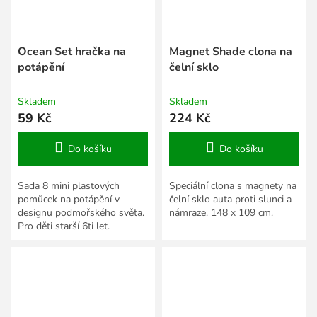
Ocean Set hračka na
Magnet Shade clona na
potápění
čelní sklo
Skladem
Skladem
59 Kč
224 Kč
Do košíku
Do košíku
Sada 8 mini plastových
Speciální clona s magnety na
pomůcek na potápění v
čelní sklo auta proti slunci a
designu podmořského světa.
námraze. 148 x 109 cm.
Pro děti starší 6ti let.