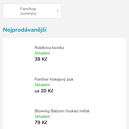
Fanshop,
suvenýry
Nejprodávanější
Rubikova kostka
Skladem
39 Kč
Panther hokejový puk
Skladem
20 Kč
od
Blowing Balloon foukací míček
Skladem
79 Kč