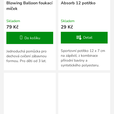
Blowing Balloon foukací
Absorb 12 potítko
míček
Skladem
Skladem
79 Kč
29 Kč
Detail
Do košíku
Sportovní potítko 12 x 7 cm
Jednoduchá pomůcka pro
na zápěstí, z kombinace
dechová cvičení zábavnou
přírodní bavlny a
formou. Pro děti od 3 let.
syntetického polyesteru.
Cena za 1 ks.