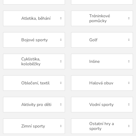
Tréninkové
Atletika, běhání
pomůcky
Bojové sporty
Golf
Cyklistika,
Inline
koloběžky
Oblečení, textil
Halová obuv
Aktivity pro děti
Vodní sporty
Ostatní hry a
Zimní sporty
sporty