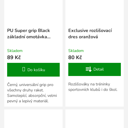
PU Super grip Black
Exclusive rozlišovací
základní omotávka
dres oranžová
černá
Skladem
Skladem
89 Kč
80 Kč
Detail
Do košíku
Rozlišováky na tréninky
Černý, universální grip pro
sportovních klubů i do škol.
všechny druhy raket.
Samolepící, absorpční, velmi
pevný a lepivý materiál.