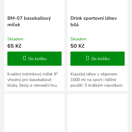
BM-07 baseballový
Drink sportovní láhev
míček
bílá
Skladem
Skladem
65 Kč
50 Kč
Do košíku
Do košíku
Kvalitní tréninkový míček 9"
Klasická láhev s objemem
vhodný pro baseballové
1000 ml na sport i běžné
kluby, školy a rekreační hru.
použití. S krátkým náustkem.