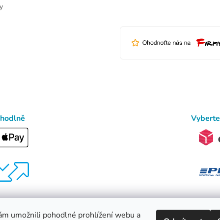
y
ohodlně
Vyberte
m umožnili pohodlné prohlížení webu a