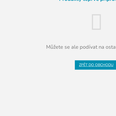
Můžete se ale podívat na ostat
ZPĚT DO OBCHODU