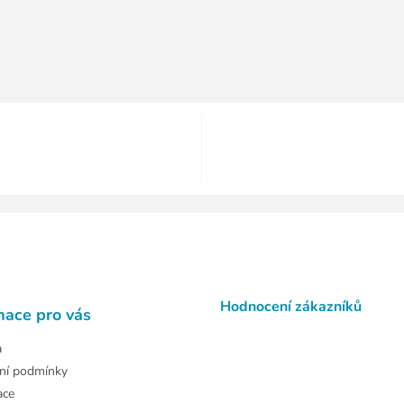
Hodnocení zákazníků
mace pro vás
a
ní podmínky
ace