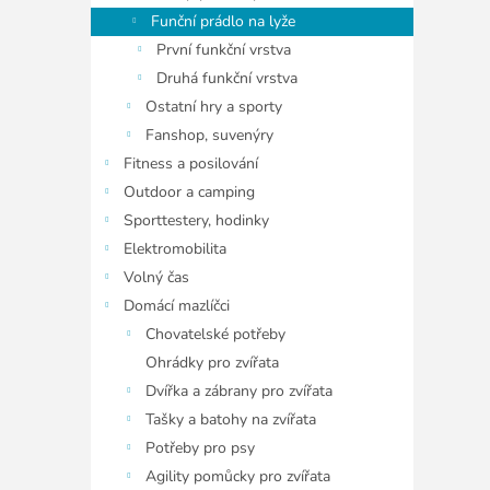
Funční prádlo na lyže
První funkční vrstva
Druhá funkční vrstva
Ostatní hry a sporty
Fanshop, suvenýry
Fitness a posilování
Outdoor a camping
Sporttestery, hodinky
Elektromobilita
Volný čas
Domácí mazlíčci
Chovatelské potřeby
Ohrádky pro zvířata
Dvířka a zábrany pro zvířata
Tašky a batohy na zvířata
Potřeby pro psy
Agility pomůcky pro zvířata