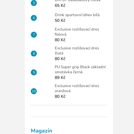
65 Kč
Drink sportovní láhev bílá
50 Kč
Exclusive rozlišovací dres
fialová
80 Kč
Exclusive rozlišovací dres
žlutá
80 Kč
PU Super grip Black základní
omotávka černá
89 Kč
Exclusive rozlišovací dres
oranžová
80 Kč
Magazín