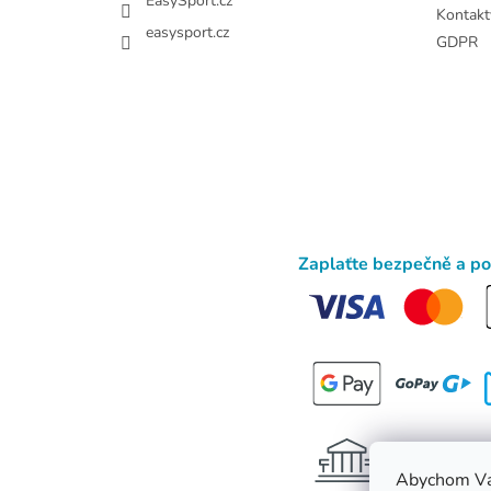
EasySport.cz
Kontakt
easysport.cz
GDPR
Zaplaťte bezpečně a p
Abychom Vá