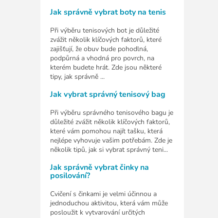
Jak správně vybrat boty na tenis
Při výběru tenisových bot je důležité
zvážit několik klíčových faktorů, které
zajišťují, že obuv bude pohodlná,
podpůrná a vhodná pro povrch, na
kterém budete hrát. Zde jsou některé
tipy, jak správně ...
Jak vybrat správný tenisový bag
Při výběru správného tenisového bagu je
důležité zvážit několik klíčových faktorů,
které vám pomohou najít tašku, která
nejlépe vyhovuje vašim potřebám. Zde je
několik tipů, jak si vybrat správný teni...
Jak správně vybrat činky na
posilování?
Cvičení s činkami je velmi účinnou a
jednoduchou aktivitou, která vám může
posloužit k vytvarování určitých