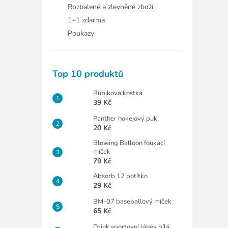
Rozbalené a zlevněné zboží
1+1 zdarma
Poukazy
Top 10 produktů
Rubikova kostka
39 Kč
Panther hokejový puk
20 Kč
Blowing Balloon foukací
míček
79 Kč
Absorb 12 potítko
29 Kč
BM-07 baseballový míček
65 Kč
Drink sportovní láhev bílá