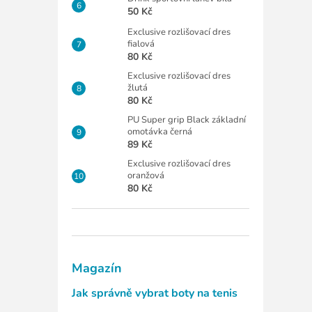
50 Kč
Exclusive rozlišovací dres
fialová
80 Kč
Exclusive rozlišovací dres
žlutá
80 Kč
PU Super grip Black základní
omotávka černá
89 Kč
Exclusive rozlišovací dres
oranžová
80 Kč
Magazín
Jak správně vybrat boty na tenis