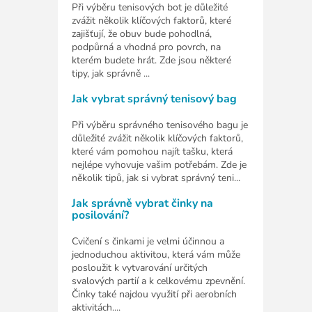
Při výběru tenisových bot je důležité
zvážit několik klíčových faktorů, které
zajišťují, že obuv bude pohodlná,
podpůrná a vhodná pro povrch, na
kterém budete hrát. Zde jsou některé
tipy, jak správně ...
Jak vybrat správný tenisový bag
Při výběru správného tenisového bagu je
důležité zvážit několik klíčových faktorů,
které vám pomohou najít tašku, která
nejlépe vyhovuje vašim potřebám. Zde je
několik tipů, jak si vybrat správný teni...
Jak správně vybrat činky na
posilování?
Cvičení s činkami je velmi účinnou a
jednoduchou aktivitou, která vám může
posloužit k vytvarování určitých
svalových partií a k celkovému zpevnění.
Činky také najdou využití při aerobních
aktivitách....