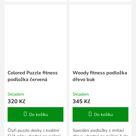
Colored Puzzle fitness
Woody fitness podložka
podložka červená
dřevo buk
Skladem
Skladem
320 Kč
345 Kč
Do košíku
Do košíku
Čtyři puzzle desky z kvalitní
Speciální podložky s imitací