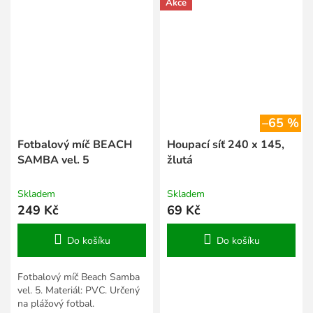
Akce
–65 %
Fotbalový míč BEACH
Houpací síť 240 x 145,
SAMBA vel. 5
žlutá
Skladem
Skladem
249 Kč
69 Kč
Do košíku
Do košíku
Fotbalový míč Beach Samba
vel. 5. Materiál: PVC. Určený
na plážový fotbal.