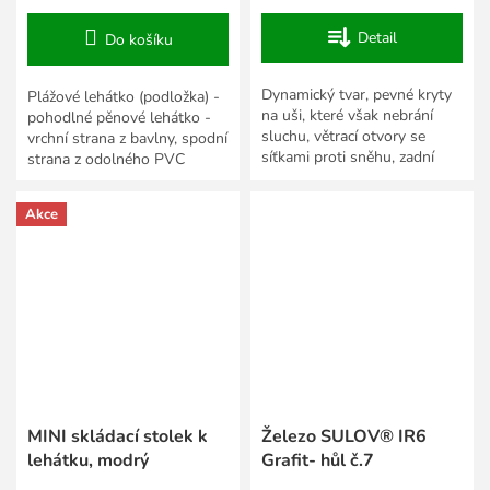
Detail
Do košíku
Dynamický tvar, pevné kryty
Plážové lehátko (podložka) -
na uši, které však nebrání
pohodlné pěnové lehátko -
sluchu, větrací otvory se
vrchní strana z bavlny, spodní
síťkami proti sněhu, zadní
strana z odolného PVC
úchyt na brýle, fit systém.
materiálu - rozměry: 175 x 55
Velikosti:...
x 1. 5 cm -...
Akce
MINI skládací stolek k
Železo SULOV® IR6
lehátku, modrý
Grafit- hůl č.7