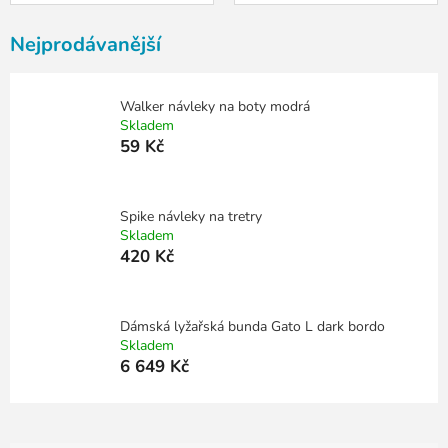
Nejprodávanější
Walker návleky na boty modrá
Skladem
59 Kč
Spike návleky na tretry
Skladem
420 Kč
Dámská lyžařská bunda Gato L dark bordo
Skladem
6 649 Kč