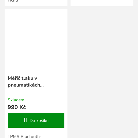
Fichtl
Měřič tlaku v
pneumatikách
RACCEWAY®
Skladem
990 Kč
Do košíku
TPMS Bluetooth-