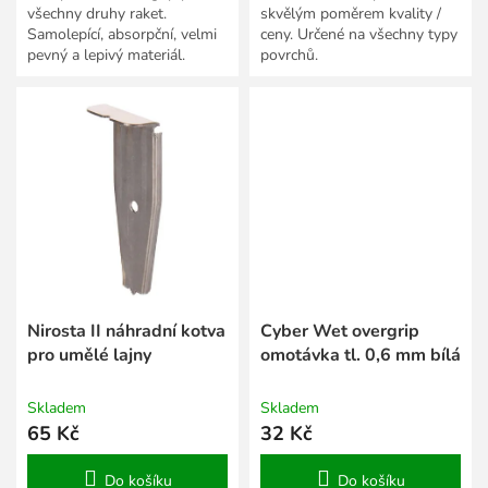
všechny druhy raket.
skvělým poměrem kvality /
Samolepící, absorpční, velmi
ceny. Určené na všechny typy
pevný a lepivý materiál.
povrchů.
Nirosta II náhradní kotva
Cyber Wet overgrip
pro umělé lajny
omotávka tl. 0,6 mm bílá
Skladem
Skladem
65 Kč
32 Kč
Do košíku
Do košíku