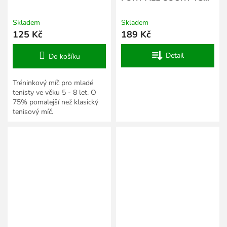
4BT
Skladem
Skladem
125 Kč
189 Kč
Detail
Do košíku
Tréninkový míč pro mladé
tenisty ve věku 5 - 8 let. O
75% pomalejší než klasický
tenisový míč.