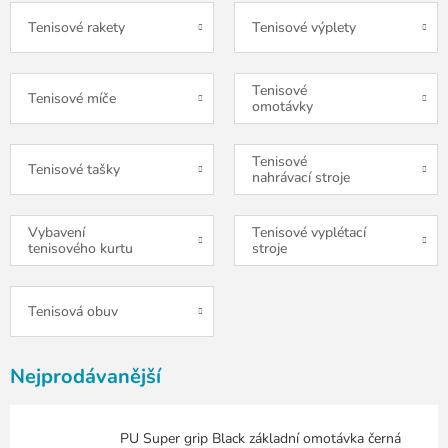
Tenisové rakety
Tenisové výplety
Tenisové
Tenisové míče
omotávky
Tenisové
Tenisové tašky
nahrávací stroje
Vybavení
Tenisové vyplétací
tenisového kurtu
stroje
Tenisová obuv
Nejprodávanější
PU Super grip Black základní omotávka černá