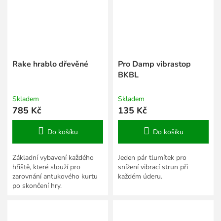
Rake hrablo dřevěné
Pro Damp vibrastop
BKBL
Skladem
Skladem
785 Kč
135 Kč
Do košíku
Do košíku
Základní vybavení každého
Jeden pár tlumítek pro
hřiště, které slouží pro
snížení vibrací strun při
zarovnání antukového kurtu
každém úderu.
po skončení hry.