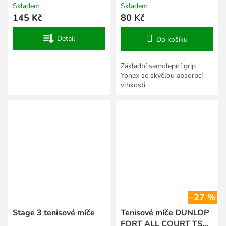
Skladem
Skladem
145 Kč
80 Kč
Detail
Do košíku
Základní samolepící grip
Yonex se skvělou absorpcí
vlhkosti.
–27 %
Stage 3 tenisové míče
Tenisové míče DUNLOP
FORT ALL COURT TS