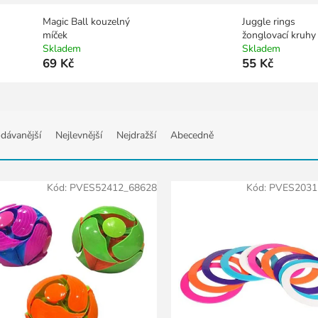
Magic Ball kouzelný
Juggle rings
míček
žonglovací kruhy
Skladem
Skladem
69 Kč
55 Kč
dávanější
Nejlevnější
Nejdražší
Abecedně
Kód:
PVES52412_68628
Kód:
PVES2031