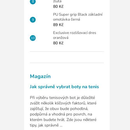
žlutá
80 Kč
PU Super grip Black základní
omotávka černá
89 Kč
Exclusive rozlišovací dres
oranžová
80 Kč
Magazín
Jak správně vybrat boty na tenis
Při výběru tenisových bot je důležité
zvážit několik klíčových faktorů, které
zajišťují, že obuv bude pohodlná,
podpůrná a vhodná pro povrch, na
kterém budete hrát. Zde jsou některé
tipy, jak správně ...