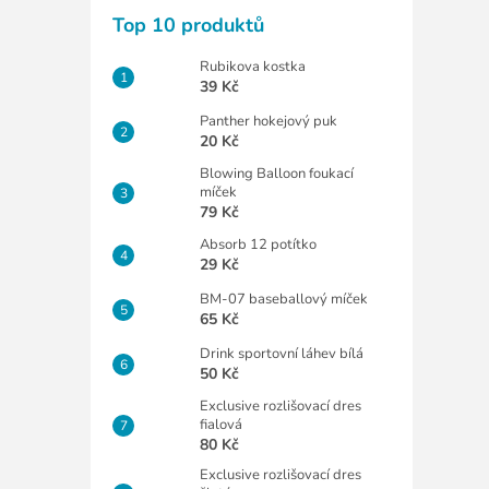
Top 10 produktů
Rubikova kostka
39 Kč
Panther hokejový puk
20 Kč
Blowing Balloon foukací
míček
79 Kč
Absorb 12 potítko
29 Kč
BM-07 baseballový míček
65 Kč
Drink sportovní láhev bílá
50 Kč
Exclusive rozlišovací dres
fialová
80 Kč
Exclusive rozlišovací dres