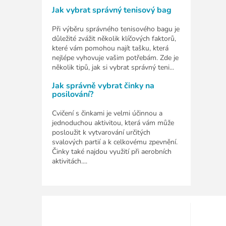
Jak vybrat správný tenisový bag
Při výběru správného tenisového bagu je
důležité zvážit několik klíčových faktorů,
které vám pomohou najít tašku, která
nejlépe vyhovuje vašim potřebám. Zde je
několik tipů, jak si vybrat správný teni...
Jak správně vybrat činky na
posilování?
Cvičení s činkami je velmi účinnou a
jednoduchou aktivitou, která vám může
posloužit k vytvarování určitých
svalových partií a k celkovému zpevnění.
Činky také najdou využití při aerobních
aktivitách....