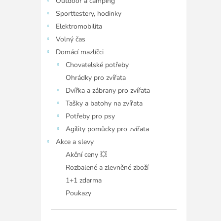
Outdoor a camping
Sporttestery, hodinky
Elektromobilita
Volný čas
Domácí mazlíčci
Chovatelské potřeby
Ohrádky pro zvířata
Dvířka a zábrany pro zvířata
Tašky a batohy na zvířata
Potřeby pro psy
Agility pomůcky pro zvířata
Akce a slevy
Akční ceny 💥
Rozbalené a zlevněné zboží
1+1 zdarma
Poukazy