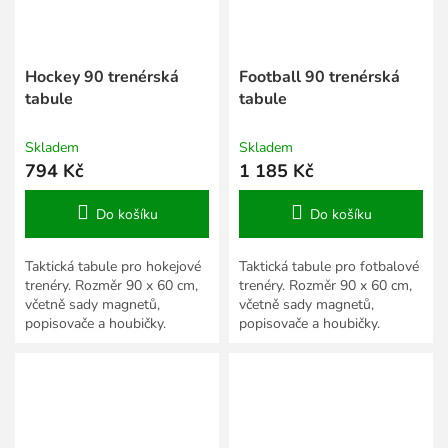
Hockey 90 trenérská
Football 90 trenérská
tabule
tabule
Skladem
Skladem
794 Kč
1 185 Kč
Do košíku
Do košíku
Taktická tabule pro hokejové
Taktická tabule pro fotbalové
trenéry. Rozměr 90 x 60 cm,
trenéry. Rozměr 90 x 60 cm,
včetně sady magnetů,
včetně sady magnetů,
popisovače a houbičky.
popisovače a houbičky.