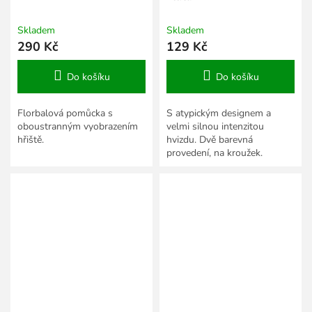
Skladem
Skladem
290 Kč
129 Kč
Do košíku
Do košíku
Florbalová pomůcka s
S atypickým designem a
oboustranným vyobrazením
velmi silnou intenzitou
hřiště.
hvizdu. Dvě barevná
provedení, na kroužek.