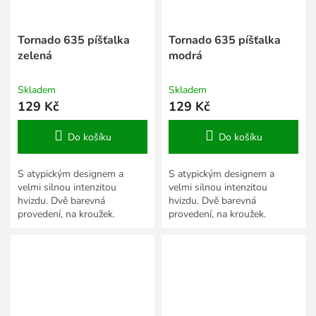
Tornado 635 píšťalka
Tornado 635 píšťalka
zelená
modrá
Skladem
Skladem
129 Kč
129 Kč
Do košíku
Do košíku
S atypickým designem a
S atypickým designem a
velmi silnou intenzitou
velmi silnou intenzitou
hvizdu. Dvě barevná
hvizdu. Dvě barevná
provedení, na kroužek.
provedení, na kroužek.