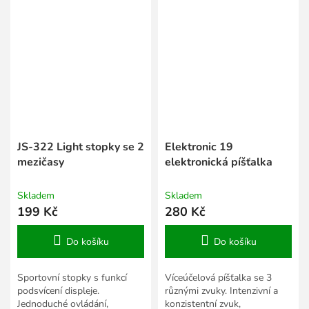
JS-322 Light stopky se 2
Elektronic 19
mezičasy
elektronická píšťalka
Skladem
Skladem
199 Kč
280 Kč
Do košíku
Do košíku
Sportovní stopky s funkcí
Víceúčelová píšťalka se 3
podsvícení displeje.
různými zvuky. Intenzivní a
Jednoduché ovládání,
konzistentní zvuk,