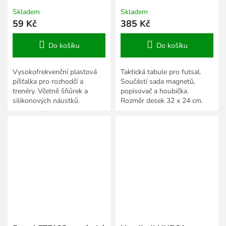
Skladem
Skladem
59 Kč
385 Kč
Do košíku
Do košíku
Vysokofrekvenční plastová
Taktická tabule pro futsal.
píšťalka pro rozhodčí a
Součástí sada magnetů,
trenéry. Včetně šňůrek a
popisovač a houbička.
silikonových náustků.
Rozměr desek 32 x 24 cm.