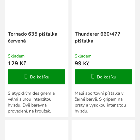
Tornado 635 píšťalka
Thunderer 660/477
červená
píšťalka
Skladem
Skladem
129 Kč
99 Kč
Do košíku
Do košíku
S atypickým designem a
Malá sportovní píšťalka v
velmi silnou intenzitou
černé barvě. S gripem na
hvizdu. Dvě barevná
prsty a vysokou intenzitou
provedení, na kroužek.
hvizdu.