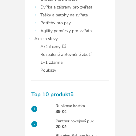
Dvířka a zábrany pro zvířata
Tašky a batohy na zvířata
Potřeby pro psy
Agility pomůcky pro zvířata
Akce a slevy
Akční ceny 💥
Rozbalené a zlevněné zboží
1+1 zdarma
Poukazy
Top 10 produktů
Rubikova kostka
39 Kč
Panther hokejový puk
20 Kč
Blowing Balloon foukací