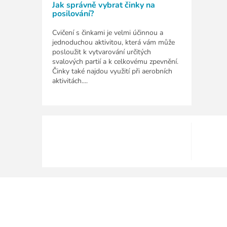
Jak správně vybrat činky na
posilování?
Cvičení s činkami je velmi účinnou a
jednoduchou aktivitou, která vám může
posloužit k vytvarování určitých
svalových partií a k celkovému zpevnění.
Činky také najdou využití při aerobních
aktivitách....
Z
á
p
a
t