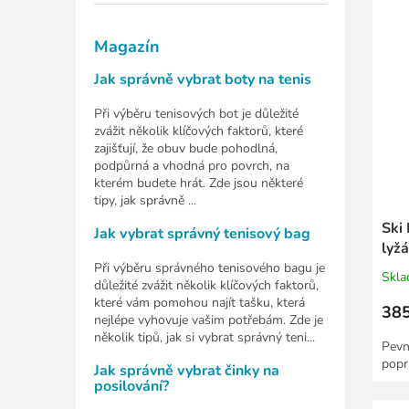
Magazín
Jak správně vybrat boty na tenis
Při výběru tenisových bot je důležité
zvážit několik klíčových faktorů, které
zajišťují, že obuv bude pohodlná,
podpůrná a vhodná pro povrch, na
kterém budete hrát. Zde jsou některé
tipy, jak správně ...
Ski
Jak vybrat správný tenisový bag
lyž
Při výběru správného tenisového bagu je
Skl
důležité zvážit několik klíčových faktorů,
které vám pomohou najít tašku, která
385
nejlépe vyhovuje vašim potřebám. Zde je
několik tipů, jak si vybrat správný teni...
Pevn
popr
Jak správně vybrat činky na
posilování?