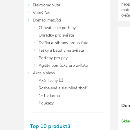
neop
Elektromobilita
mate
Volný čas
cviče
Domácí mazlíčci
Chovatelské potřeby
Ohrádky pro zvířata
Dvířka a zábrany pro zvířata
Tašky a batohy na zvířata
Potřeby pro psy
Agility pomůcky pro zvířata
Akce a slevy
Akční ceny 💥
Rozbalené a zlevněné zboží
1+1 zdarma
Poukazy
Don
Skl
Top 10 produktů