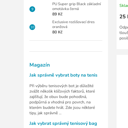
PU Super grip Black základní
Skl
omotávka černá
89 Kč
25 
Exclusive rozlišovací dres
oranžová
Odpo
80 Kč
tlou
posil
Magazín
Jak správně vybrat boty na tenis
Při výběru tenisových bot je důležité
zvážit několik klíčových faktorů, které
zajišťují, že obuv bude pohodlná,
podpůrná a vhodná pro povrch, na
kterém budete hrát. Zde jsou některé
tipy, jak správně ...
Jak vybrat správný tenisový bag