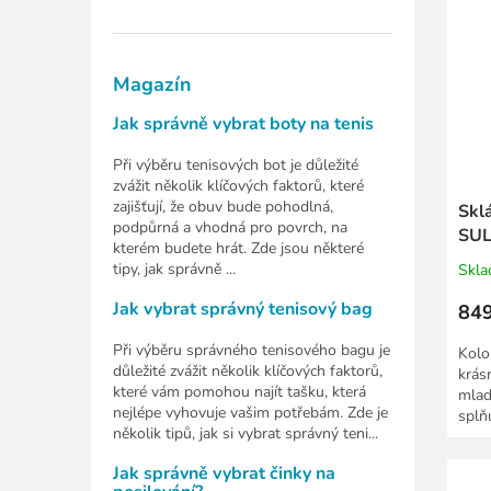
Magazín
Jak správně vybrat boty na tenis
Při výběru tenisových bot je důležité
zvážit několik klíčových faktorů, které
zajišťují, že obuv bude pohodlná,
Skl
podpůrná a vhodná pro povrch, na
SUL
kterém budete hrát. Zde jsou některé
tipy, jak správně ...
Skl
Jak vybrat správný tenisový bag
849
Při výběru správného tenisového bagu je
Kolo
důležité zvážit několik klíčových faktorů,
krás
které vám pomohou najít tašku, která
mlad
nejlépe vyhovuje vašim potřebám. Zde je
splň
několik tipů, jak si vybrat správný teni...
bezp
Jak správně vybrat činky na