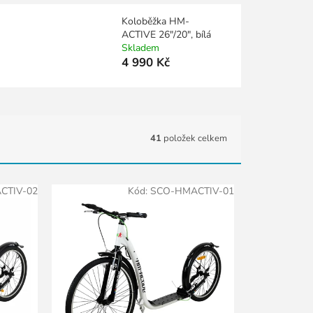
Koloběžka HM-
ACTIVE 26"/20", bílá
Skladem
4 990 Kč
41
položek celkem
CTIV-02
Kód:
SCO-HMACTIV-01