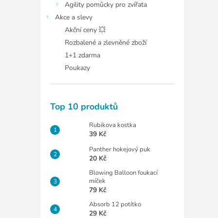
Agility pomůcky pro zvířata
Akce a slevy
Akční ceny 💥
Rozbalené a zlevněné zboží
1+1 zdarma
Poukazy
Top 10 produktů
Rubikova kostka
39 Kč
Panther hokejový puk
20 Kč
Blowing Balloon foukací
míček
79 Kč
Absorb 12 potítko
29 Kč