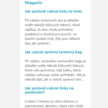
Magazín
Jak správně vybrat boty na tenis
Při výběru tenisových bot je důležité
zvážit několik klíčových faktorů, které
zajišťují, že obuv bude pohodlná,
podpůrná a vhodná pro povrch, na
kterém budete hrát. Zde jsou některé
tipy, jak správně ...
Jak vybrat správný tenisový bag
Při výběru správného tenisového bagu je
důležité zvážit několik klíčových faktorů,
které vám pomohou najít tašku, která
nejlépe vyhovuje vašim potřebám. Zde je
několik tipů, jak si vybrat správný teni...
Jak správně vybrat činky na
posilování?
Cvičení s činkami je velmi účinnou a
jednoduchou aktivitou, která vám může