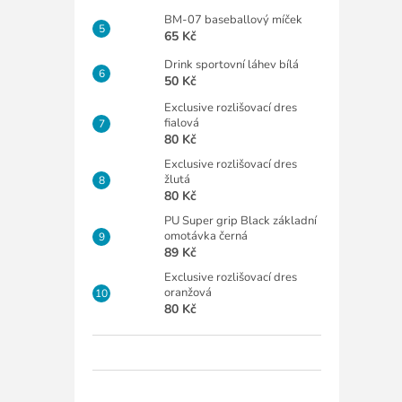
BM-07 baseballový míček
65 Kč
Drink sportovní láhev bílá
50 Kč
Exclusive rozlišovací dres
fialová
80 Kč
Exclusive rozlišovací dres
žlutá
80 Kč
PU Super grip Black základní
omotávka černá
89 Kč
Exclusive rozlišovací dres
oranžová
80 Kč