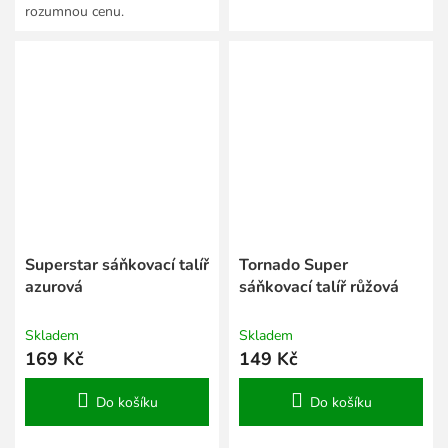
rozumnou cenu.
Superstar sáňkovací talíř
Tornado Super
azurová
sáňkovací talíř růžová
Skladem
Skladem
169 Kč
149 Kč
Do košíku
Do košíku