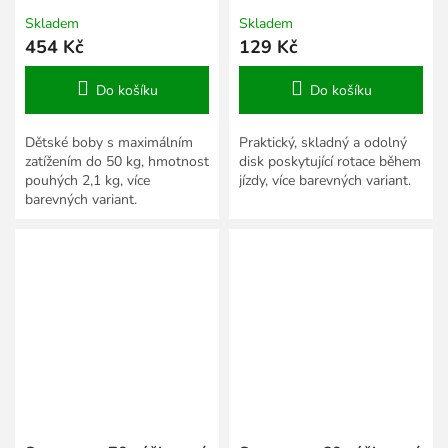
Skladem
Skladem
454 Kč
129 Kč
Do košíku
Do košíku
Dětské boby s maximálním
Praktický, skladný a odolný
zatížením do 50 kg, hmotnost
disk poskytující rotace během
pouhých 2,1 kg, více
jízdy, více barevných variant.
barevných variant.