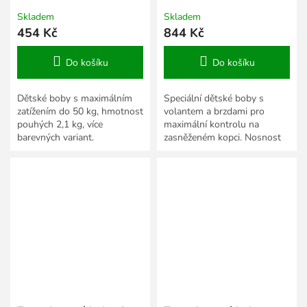
Skladem
Skladem
454 Kč
844 Kč
Do košíku
Do košíku
Dětské boby s maximálním
Speciální dětské boby s
zatížením do 50 kg, hmotnost
volantem a brzdami pro
pouhých 2,1 kg, více
maximální kontrolu na
barevných variant.
zasněženém kopci. Nosnost
50 kg.