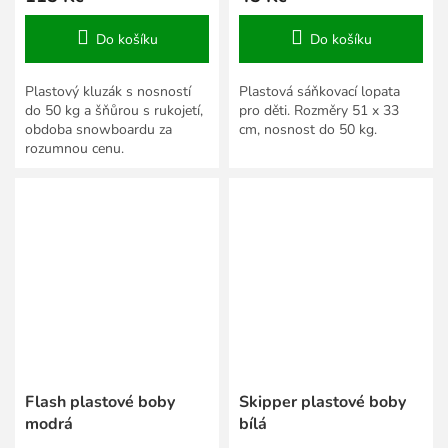
Do košíku
Do košíku
Plastový kluzák s nosností
Plastová sáňkovací lopata
do 50 kg a šňůrou s rukojetí,
pro děti. Rozměry 51 x 33
obdoba snowboardu za
cm, nosnost do 50 kg.
rozumnou cenu.
Flash plastové boby
Skipper plastové boby
modrá
bílá