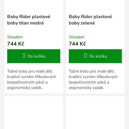
Baby Rider plastové
Baby Rider plastové
boby titan modrá
boby zelená
Skladem
Skladem
744 Kč
744 Kč
Do košíku
Do košíku
Tažné boby pro malé děti,
Tažné boby pro malé děti,
kvalitní systém tříbodových
kvalitní systém tříbodových
bezpečnostních pásů a
bezpečnostních pásů a
ergonomický sedák.
ergonomický sedák.