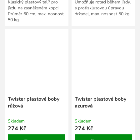
Klasický plastový talíř pro
Umožňuje rotaci během jízdy,
jízdu na zasněženém kopci.
s protiskluzovou úpravou
Průměr 60 cm, max. nosnost
držadel, max. nosnost 50 kg.
50 kg.
Twister plastové boby
Twister plastové boby
růžová
azurová
Skladem
Skladem
274 Kč
274 Kč