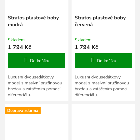
Stratos plastové boby
Stratos plastové boby
modrá
červená
Skladem
Skladem
1 794 Kč
1 794 Kč
Do košíku
Do košíku
Luxusní dvousedátkový
Luxusní dvousedátkový
model s masivní pružinovou
model s masivní pružinovou
brzdou a zatáčením pomocí
brzdou a zatáčením pomocí
diferenciálu.
diferenciálu.
Doprava zdarma