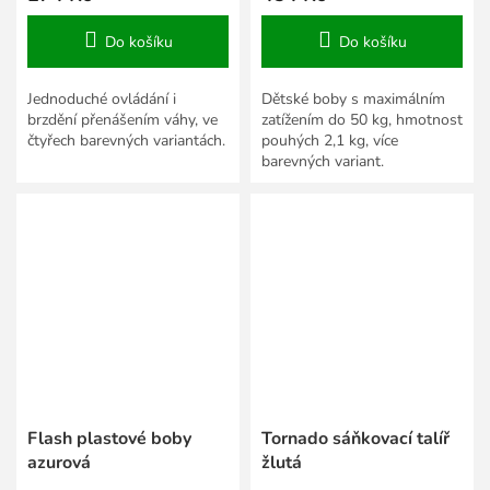
Do košíku
Do košíku
Jednoduché ovládání i
Dětské boby s maximálním
brzdění přenášením váhy, ve
zatížením do 50 kg, hmotnost
čtyřech barevných variantách.
pouhých 2,1 kg, více
barevných variant.
Flash plastové boby
Tornado sáňkovací talíř
azurová
žlutá