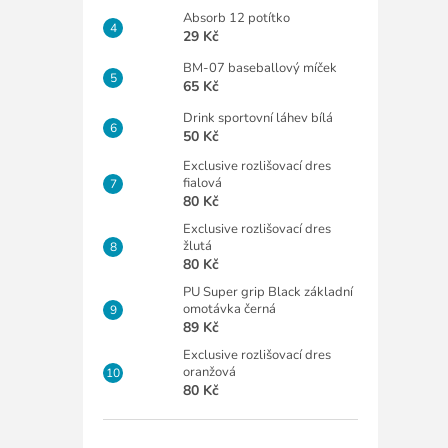
Absorb 12 potítko
29 Kč
BM-07 baseballový míček
65 Kč
Drink sportovní láhev bílá
50 Kč
Exclusive rozlišovací dres
fialová
80 Kč
Exclusive rozlišovací dres
žlutá
80 Kč
PU Super grip Black základní
omotávka černá
89 Kč
Exclusive rozlišovací dres
oranžová
80 Kč