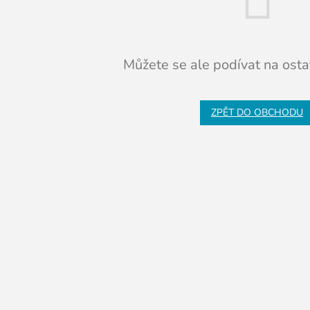
Můžete se ale podívat na ostat
ZPĚT DO OBCHODU