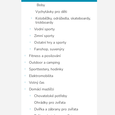
Boby
Vychytávky pro děti
Koloběžky, odrážedla, skateboardy,
trickboardy
Vodní sporty
Zimní sporty
Ostatní hry a sporty
Fanshop, suvenýry
Fitness a posilování
Outdoor a camping
Sporttestery, hodinky
Elektromobilita
Volný čas
Domácí mazlíčci
Chovatelské potřeby
Ohrádky pro zvířata
Dvířka a zábrany pro zvířata