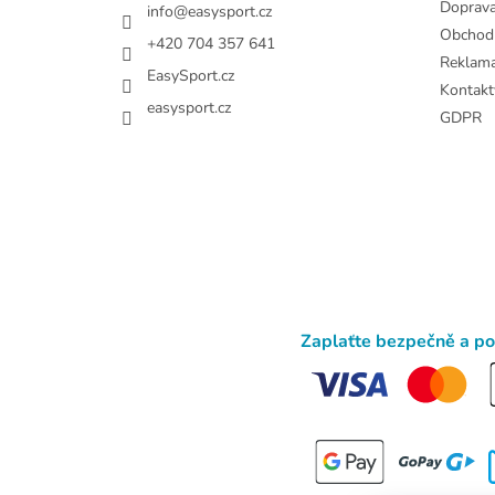
Doprav
info
@
easysport.cz
Obchod
+420 704 357 641
Reklam
EasySport.cz
Kontakt
easysport.cz
GDPR
Zaplaťte bezpečně a p