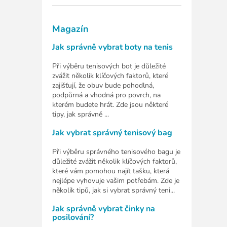
Magazín
Jak správně vybrat boty na tenis
Při výběru tenisových bot je důležité
zvážit několik klíčových faktorů, které
zajišťují, že obuv bude pohodlná,
podpůrná a vhodná pro povrch, na
kterém budete hrát. Zde jsou některé
tipy, jak správně ...
Jak vybrat správný tenisový bag
Při výběru správného tenisového bagu je
důležité zvážit několik klíčových faktorů,
které vám pomohou najít tašku, která
nejlépe vyhovuje vašim potřebám. Zde je
několik tipů, jak si vybrat správný teni...
Jak správně vybrat činky na
posilování?