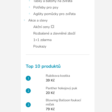
Tašky a batohy na zvířata
Potřeby pro psy
Agility pomůcky pro zvířata
Akce a slevy
Akční ceny 💥
Rozbalené a zlevněné zboží
1+1 zdarma
Poukazy
Top 10 produktů
Rubikova kostka
39 Kč
Panther hokejový puk
20 Kč
Blowing Balloon foukací
míček
79 Kč