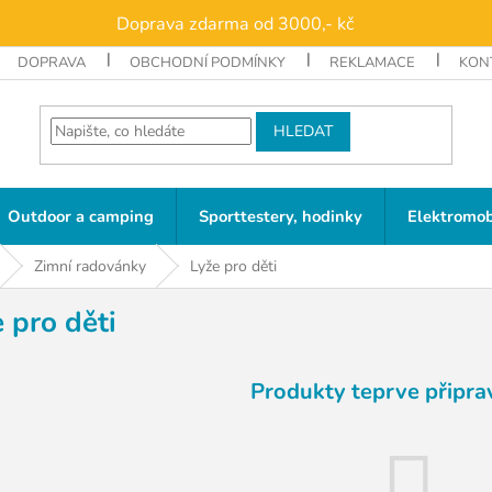
Doprava zdarma od 3000,- kč
DOPRAVA
OBCHODNÍ PODMÍNKY
REKLAMACE
KON
HLEDAT
Outdoor a camping
Sporttestery, hodinky
Elektromob
Zimní radovánky
Lyže pro děti
 pro děti
Produkty teprve připra