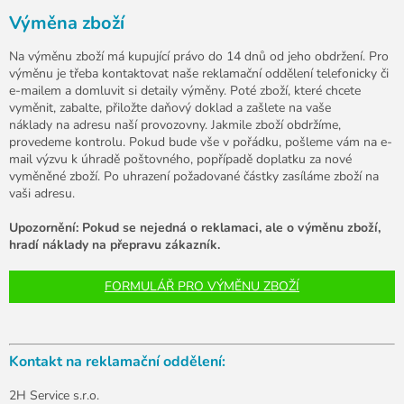
Výměna zboží
Na výměnu zboží má kupující právo do 14 dnů od jeho obdržení. Pro
výměnu je třeba kontaktovat naše reklamační oddělení telefonicky či
e-mailem a domluvit si detaily výměny. Poté zboží, které chcete
vyměnit, zabalte, přiložte daňový doklad a zašlete na vaše
náklady na adresu naší provozovny. Jakmile zboží obdržíme,
provedeme kontrolu. Pokud bude vše v pořádku, pošleme vám na e-
mail výzvu k úhradě poštovného, popřípadě doplatku za nové
vyměněné zboží. Po uhrazení požadované částky zasíláme zboží na
vaši adresu.
Upozornění: Pokud se nejedná o reklamaci, ale o výměnu zboží,
hradí náklady na přepravu zákazník.
FORMULÁŘ PRO VÝMĚNU ZBOŽÍ
Kontakt na reklamační oddělení:
2H Service s.r.o.