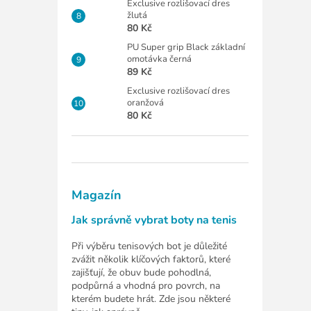
Exclusive rozlišovací dres
žlutá
80 Kč
PU Super grip Black základní
omotávka černá
89 Kč
Exclusive rozlišovací dres
oranžová
80 Kč
Magazín
Jak správně vybrat boty na tenis
Při výběru tenisových bot je důležité
zvážit několik klíčových faktorů, které
zajišťují, že obuv bude pohodlná,
podpůrná a vhodná pro povrch, na
kterém budete hrát. Zde jsou některé