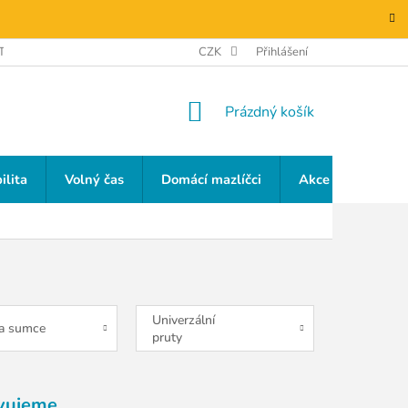
TAKTY
GDPR
CZK
Přihlášení
NÁKUPNÍ
Prázdný košík
KOŠÍK
ilita
Volný čas
Domácí mazlíčci
Akce a slevy
Univerzální
na sumce
pruty
vujeme.