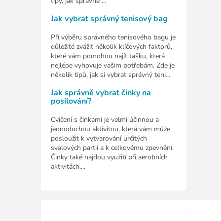
tipy, jak správně ...
Jak vybrat správný tenisový bag
Při výběru správného tenisového bagu je
důležité zvážit několik klíčových faktorů,
které vám pomohou najít tašku, která
nejlépe vyhovuje vašim potřebám. Zde je
několik tipů, jak si vybrat správný teni...
Jak správně vybrat činky na
posilování?
Cvičení s činkami je velmi účinnou a
jednoduchou aktivitou, která vám může
posloužit k vytvarování určitých
svalových partií a k celkovému zpevnění.
Činky také najdou využití při aerobních
aktivitách....