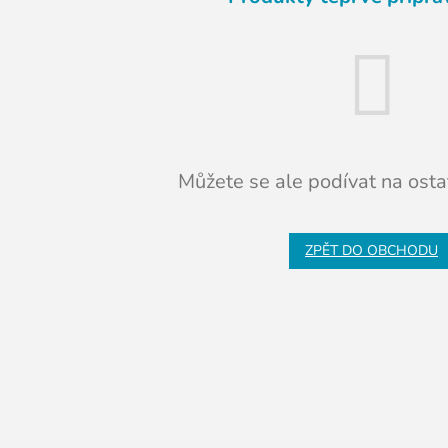
Můžete se ale podívat na ostat
ZPĚT DO OBCHODU