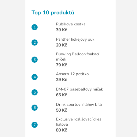
Top 10 produktů
Rubikova kostka
39 Kč
Panther hokejový puk
20 Kč
Blowing Balloon foukací
míček
79 Kč
Absorb 12 potítko
29 Kč
BM-07 baseballový míček
65 Kč
Drink sportovní láhev bílá
50 Kč
Exclusive rozlišovací dres
fialová
80 Kč