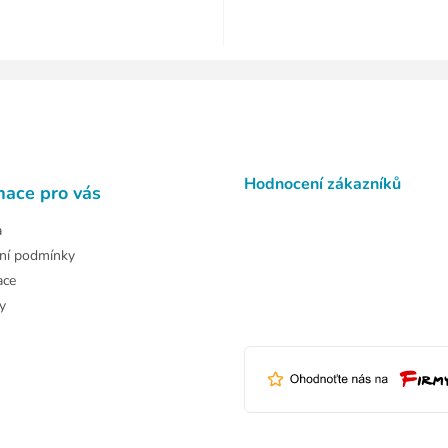
Hodnocení zákazníků
mace pro vás
a
ní podmínky
ace
y