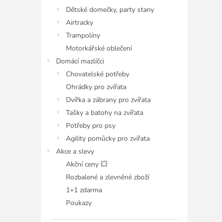
Dětské domečky, party stany
Airtracky
Trampolíny
Motorkářské oblečení
Domácí mazlíčci
Chovatelské potřeby
Ohrádky pro zvířata
Dvířka a zábrany pro zvířata
Tašky a batohy na zvířata
Potřeby pro psy
Agility pomůcky pro zvířata
Akce a slevy
Akční ceny 💥
Rozbalené a zlevněné zboží
1+1 zdarma
Poukazy