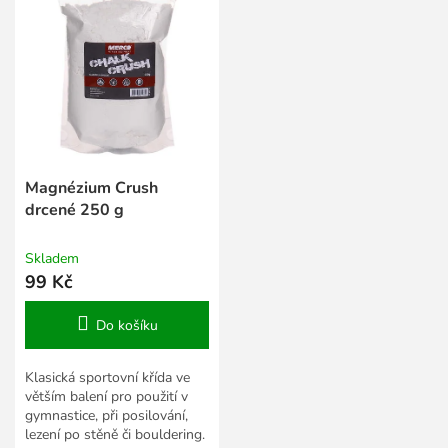
Magnézium Crush
drcené 250 g
Skladem
99 Kč
Do košíku
Klasická sportovní křída ve
větším balení pro použití v
gymnastice, při posilování,
lezení po stěně či bouldering.