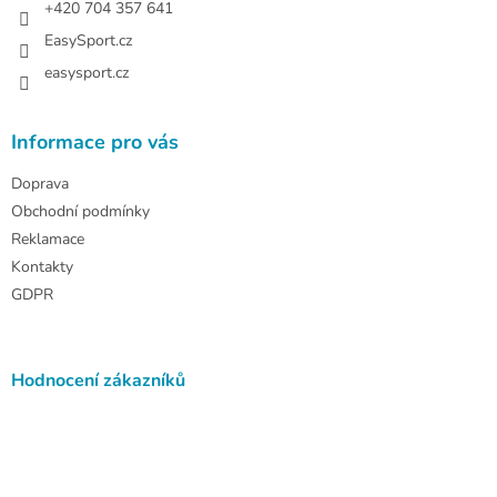
+420 704 357 641
EasySport.cz
easysport.cz
Informace pro vás
Doprava
Obchodní podmínky
Reklamace
Kontakty
GDPR
Hodnocení zákazníků