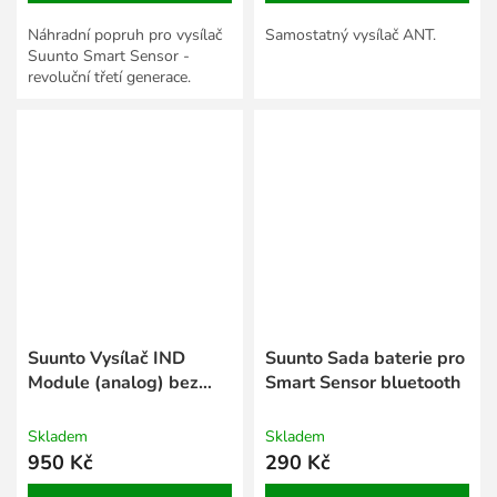
Náhradní popruh pro vysílač
Samostatný vysílač ANT.
Suunto Smart Sensor -
revoluční třetí generace.
Suunto Vysílač IND
Suunto Sada baterie pro
Module (analog) bez
Smart Sensor bluetooth
popruhu
Skladem
Skladem
950 Kč
290 Kč