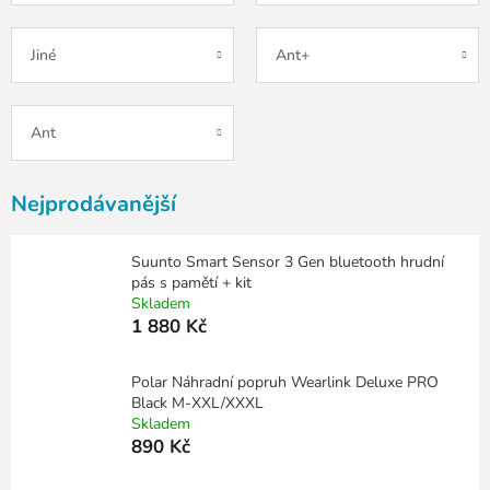
Jiné
Ant+
Ant
Nejprodávanější
Suunto Smart Sensor 3 Gen bluetooth hrudní
pás s pamětí + kit
Skladem
1 880 Kč
Polar Náhradní popruh Wearlink Deluxe PRO
Black M-XXL/XXXL
Skladem
890 Kč