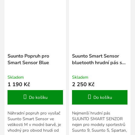
Suunto Popruh pro
Suunto Smart Sensor
Smart Sensor Blue
bluetooth hrudní pás s
pamětí Blue
Skladem
Skladem
1 190 Kč
2 250 Kč
Do košíku
Do košíku
Náhradní popruh pro vysílač
Nejmenší hrudní pás
Suunto Smart Sensor ve
SUUNTO SMART SENZOR
velikosti M v modré barvě, je
nejen pro modely sportestrů
vhodný pro obvod hrudi od
Suunto 9, Suunto 5, Spartan,