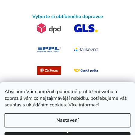
Vyberte si oblíbeného dopravce
Abychom Vám umožnili pohodlné prohlížení webu a
zobrazili vám co nejzajímavější nabídku, potřebujeme váš
souhlas s ukládáním cookies.
Více informací
Vytvořil Shoptet
Nastavení
Copyright 2026
EasySport.cz
. Všechna práva vyhrazena.
Upravit