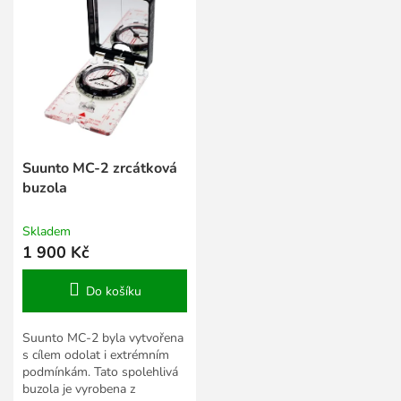
Suunto MC-2 zrcátková
buzola
Skladem
1 900 Kč
Do košíku
Suunto MC-2 byla vytvořena
s cílem odolat i extrémním
podmínkám. Tato spolehlivá
buzola je vyrobena z