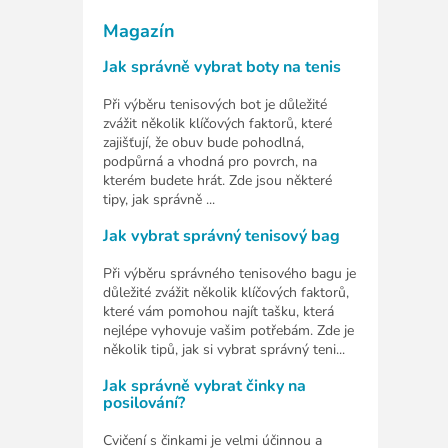
Magazín
Jak správně vybrat boty na tenis
Při výběru tenisových bot je důležité
zvážit několik klíčových faktorů, které
zajišťují, že obuv bude pohodlná,
podpůrná a vhodná pro povrch, na
kterém budete hrát. Zde jsou některé
tipy, jak správně ...
Jak vybrat správný tenisový bag
Při výběru správného tenisového bagu je
důležité zvážit několik klíčových faktorů,
které vám pomohou najít tašku, která
nejlépe vyhovuje vašim potřebám. Zde je
několik tipů, jak si vybrat správný teni...
Jak správně vybrat činky na
posilování?
Cvičení s činkami je velmi účinnou a