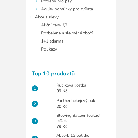
Potřeby pro psy
Agility pomůcky pro zvířata
Akce a slevy
Akční ceny 💥
Rozbalené a zlevněné zboží
1+1 zdarma
Poukazy
Top 10 produktů
Rubikova kostka
39 Kč
Panther hokejový puk
20 Kč
Blowing Balloon foukací
míček
79 Kč
Absorb 12 potítko