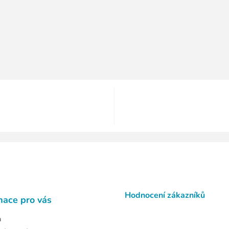
Hodnocení zákazníků
mace pro vás
a