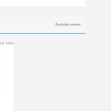
2
položek celkem
ód:
5303