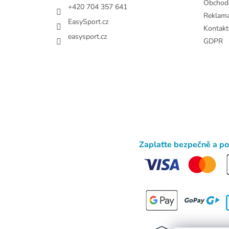
Obchod
+420 704 357 641
Reklam
EasySport.cz
Kontakt
easysport.cz
GDPR
Zaplaťte bezpečně a p