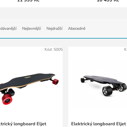
dávanější
Nejlevnější
Nejdražší
Abecedně
Kód:
5005
K
trický longboard Eljet
Elektrický longboard Eljet