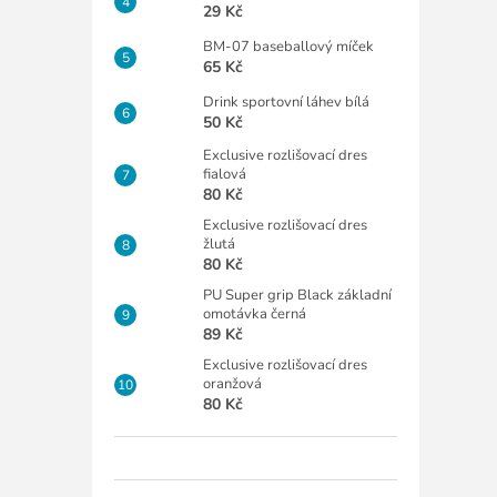
29 Kč
BM-07 baseballový míček
65 Kč
Drink sportovní láhev bílá
50 Kč
Exclusive rozlišovací dres
fialová
80 Kč
Exclusive rozlišovací dres
žlutá
80 Kč
PU Super grip Black základní
omotávka černá
89 Kč
Exclusive rozlišovací dres
oranžová
80 Kč