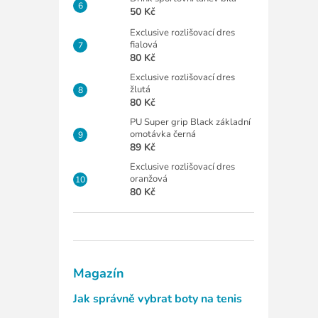
50 Kč
Exclusive rozlišovací dres
fialová
80 Kč
Exclusive rozlišovací dres
žlutá
80 Kč
PU Super grip Black základní
omotávka černá
89 Kč
Exclusive rozlišovací dres
oranžová
80 Kč
Magazín
Jak správně vybrat boty na tenis