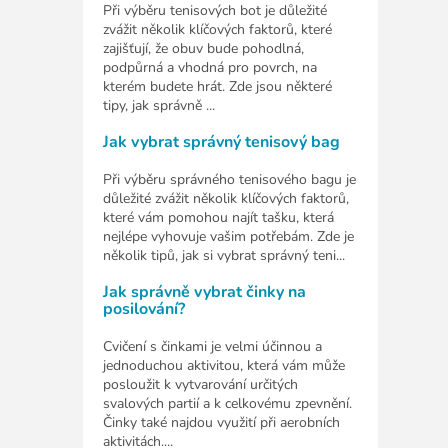
Při výběru tenisových bot je důležité
zvážit několik klíčových faktorů, které
zajišťují, že obuv bude pohodlná,
podpůrná a vhodná pro povrch, na
kterém budete hrát. Zde jsou některé
tipy, jak správně ...
Jak vybrat správný tenisový bag
Při výběru správného tenisového bagu je
důležité zvážit několik klíčových faktorů,
které vám pomohou najít tašku, která
nejlépe vyhovuje vašim potřebám. Zde je
několik tipů, jak si vybrat správný teni...
Jak správně vybrat činky na
posilování?
Cvičení s činkami je velmi účinnou a
jednoduchou aktivitou, která vám může
posloužit k vytvarování určitých
svalových partií a k celkovému zpevnění.
Činky také najdou využití při aerobních
aktivitách....