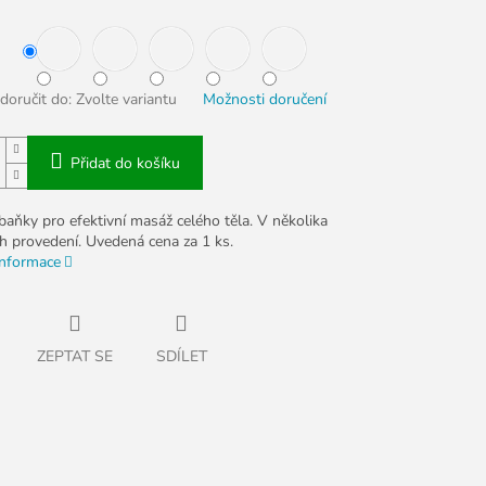
oručit do:
Zvolte variantu
Možnosti doručení
Přidat do košíku
baňky pro efektivní masáž celého těla. V několika
h provedení. Uvedená cena za 1 ks.
informace
ZEPTAT SE
SDÍLET