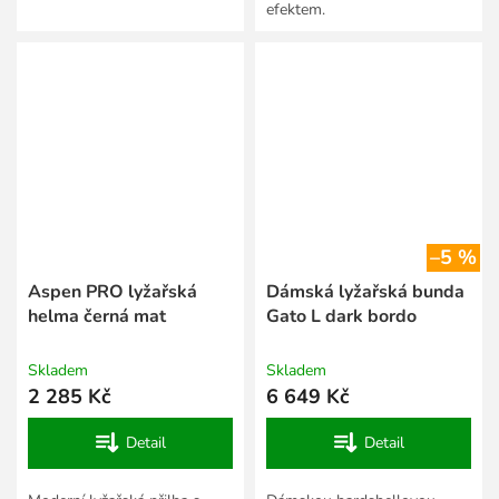
efektem.
–5 %
Aspen PRO lyžařská
Dámská lyžařská bunda
helma černá mat
Gato L dark bordo
Skladem
Skladem
2 285 Kč
6 649 Kč
Detail
Detail