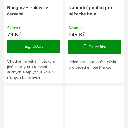
Rungloves rukavice
Náhradní poutko pro
červená
běžecké hole
Skladem
Skladem
79 Kč
149 Kč
Detail
Do košíku
Vhodné na běhání, běžky a
Jeden pár náhradních pásků
jiné sporty pro udržení
pro běžecké hole Merco.
suchých a teplých rukou. V
různých barevných
provedeních.