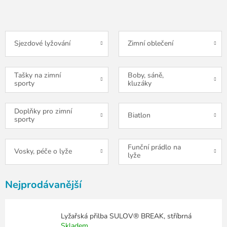
Sjezdové lyžování
Zimní oblečení
Tašky na zimní
Boby, sáně,
sporty
kluzáky
Doplňky pro zimní
Biatlon
sporty
Funční prádlo na
Vosky, péče o lyže
lyže
Nejprodávanější
Lyžařská přilba SULOV® BREAK, stříbrná
Skladem