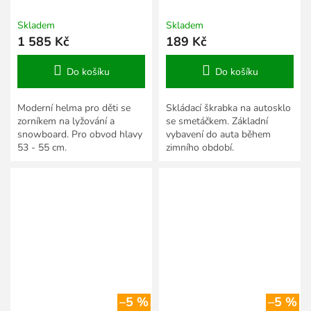
Skladem
Skladem
1 585 Kč
189 Kč
Do košíku
Do košíku
Moderní helma pro děti se
Skládací škrabka na autosklo
zorníkem na lyžování a
se smetáčkem. Základní
snowboard. Pro obvod hlavy
vybavení do auta během
53 - 55 cm.
zimního období.
–5 %
–5 %