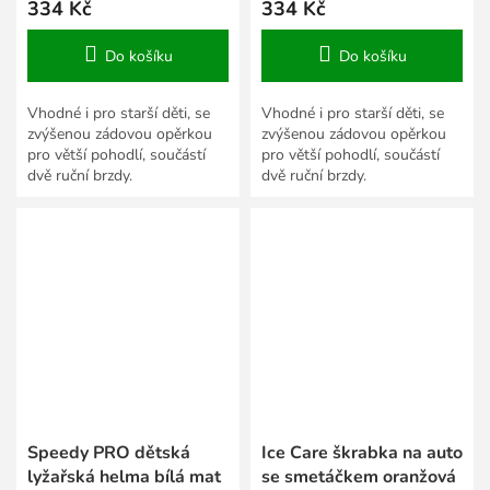
334 Kč
334 Kč
Do košíku
Do košíku
Vhodné i pro starší děti, se
Vhodné i pro starší děti, se
zvýšenou zádovou opěrkou
zvýšenou zádovou opěrkou
pro větší pohodlí, součástí
pro větší pohodlí, součástí
dvě ruční brzdy.
dvě ruční brzdy.
Speedy PRO dětská
Ice Care škrabka na auto
lyžařská helma bílá mat
se smetáčkem oranžová