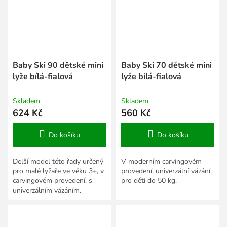
Baby Ski 90 dětské mini
Baby Ski 70 dětské mini
lyže bílá-fialová
lyže bílá-fialová
Skladem
Skladem
624 Kč
560 Kč
Do košíku
Do košíku
Delší model této řady určený
V moderním carvingovém
pro malé lyžaře ve věku 3+, v
provedení, univerzální vázání,
carvingovém provedení, s
pro děti do 50 kg.
univerzálním vázáním.