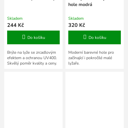
hole modrá
Skladem
Skladem
244 Kč
320 Kč
Do košíku
Do košíku
Brýle na lyže se zrcadlovým
Moderní barevné hole pro
efektem a ochranou UV400.
začínající i pokročilé malé
Skvělý poměr kvality a ceny.
lyžaře.