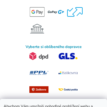
Vyberte si oblíbeného dopravce
Abychom Vám umožnili pohodlné prohlížení webu a