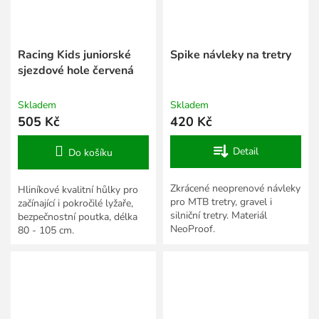
Racing Kids juniorské
Spike návleky na tretry
sjezdové hole červená
Skladem
Skladem
505 Kč
420 Kč
Detail
Do košíku
Zkrácené neoprenové návleky
Hliníkové kvalitní hůlky pro
pro MTB tretry, gravel i
začínající i pokročilé lyžaře,
silniční tretry. Materiál
bezpečnostní poutka, délka
NeoProof.
80 - 105 cm.