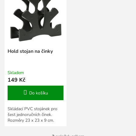
Hold stojan na činky
Skladem
149 Kč
Do košíku
Skládací PVC stojánek pro
šest jednoručních činek.
Rozměry 23 x 23 x 9 cm.