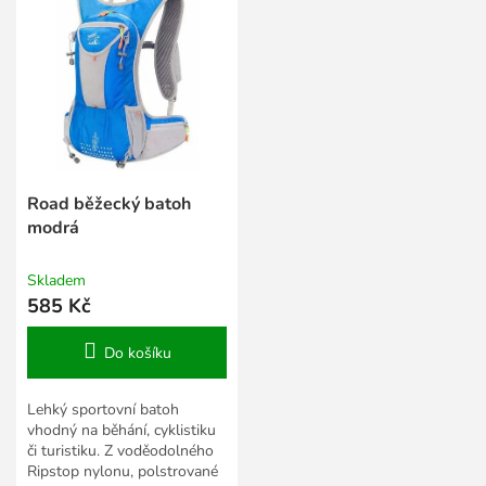
Road běžecký batoh
modrá
Skladem
585 Kč
Do košíku
Lehký sportovní batoh
vhodný na běhání, cyklistiku
či turistiku. Z voděodolného
Ripstop nylonu, polstrované