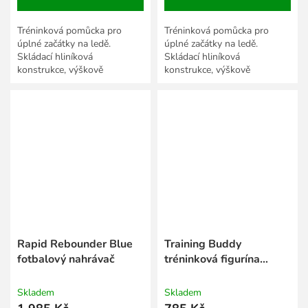
Tréninková pomůcka pro
Tréninková pomůcka pro
úplné začátky na ledě.
úplné začátky na ledě.
Skládací hliníková
Skládací hliníková
konstrukce, výškově
konstrukce, výškově
nastavitelná.
nastavitelná.
Rapid Rebounder Blue
Training Buddy
fotbalový nahrávač
tréninková figurína
oranžová
Skladem
Skladem