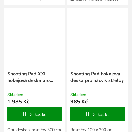
rodinu.
reakce.
Shooting Pad XXL
Shooting Pad hokejová
hokejová deska pro
deska pro nácvik střelby
nácvik střelby
Skladem
Skladem
1 985 Kč
985 Kč
Do košíku
Do košíku
Obří deska s rozměry 300 cm
Rozměry 100 x 200 cm,