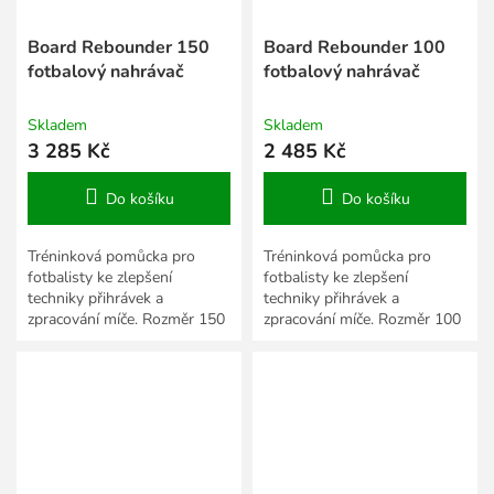
Board Rebounder 150
Board Rebounder 100
fotbalový nahrávač
fotbalový nahrávač
Skladem
Skladem
3 285 Kč
2 485 Kč
Do košíku
Do košíku
Tréninková pomůcka pro
Tréninková pomůcka pro
fotbalisty ke zlepšení
fotbalisty ke zlepšení
techniky přihrávek a
techniky přihrávek a
zpracování míče. Rozměr 150
zpracování míče. Rozměr 100
x 40 cm.
x 40 cm.