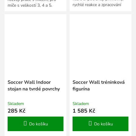
rychlé reakce a zpracování
míče s velikostí 3, 4 a 5.
míče.
Soccer Wall Indoor
Soccer Wall tréninková
stojan na tvrdé povrchy
figurína
Skladem
Skladem
285 Kč
1 585 Kč
Do košíku
Do košíku