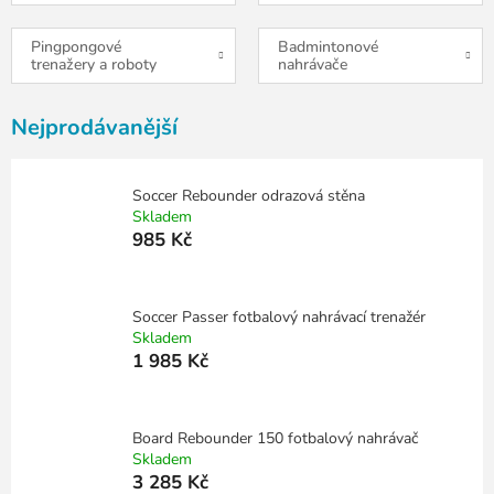
Pingpongové
Badmintonové
trenažery a roboty
nahrávače
Nejprodávanější
Soccer Rebounder odrazová stěna
Skladem
985 Kč
Soccer Passer fotbalový nahrávací trenažér
Skladem
1 985 Kč
Board Rebounder 150 fotbalový nahrávač
Skladem
3 285 Kč