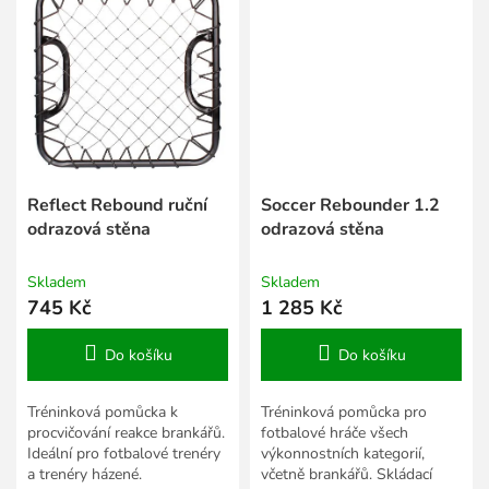
Reflect Rebound ruční
Soccer Rebounder 1.2
odrazová stěna
odrazová stěna
Skladem
Skladem
745 Kč
1 285 Kč
Do košíku
Do košíku
Tréninková pomůcka k
Tréninková pomůcka pro
procvičování reakce brankářů.
fotbalové hráče všech
Ideální pro fotbalové trenéry
výkonnostních kategorií,
a trenéry házené.
včetně brankářů. Skládací