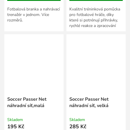
Fotbalová branka a nahrávací
Kvalitní tréninková pomůcka
trenažér v jednom. Více
pro fotbalové hráče, díky
rozměrů.
které si potrénují přihrávky,
rychlé reakce a zpracování
míče.
Soccer Passer Net
Soccer Passer Net
náhradní síť,malá
náhradní síť, velká
Skladem
Skladem
195 Kč
285 Kč