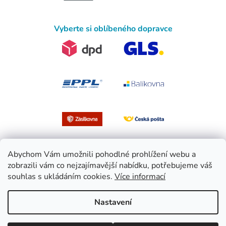
Vyberte si oblíbeného dopravce
Abychom Vám umožnili pohodlné prohlížení webu a
zobrazili vám co nejzajímavější nabídku, potřebujeme váš
souhlas s ukládáním cookies.
Více informací
Vytvořil Shoptet
Nastavení
Copyright 2026
EasySport.cz
. Všechna práva vyhrazena.
Upravit