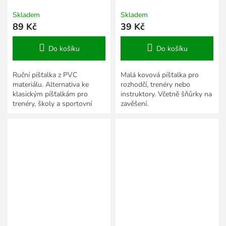
Skladem
Skladem
89 Kč
39 Kč
Do košíku
Do košíku
Ruční píšťalka z PVC
Malá kovová píšťalka pro
materiálu. Alternativa ke
rozhodčí, trenéry nebo
klasickým píšťalkám pro
instruktory. Včetně šňůrky na
trenéry, školy a sportovní
zavěšení.
kluby.