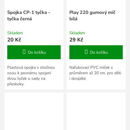
Spojka CP-1 tyčka -
Play 220 gumový míč
tyčka černá
bílá
Skladem
Skladem
20 Kč
29 Kč
Do košíku
Do košíku
Plastová spojka s otočnou
Nafukovací PVC míček s
osou k pevnému spojení
průměrem až 20 cm, pro děti
dvou tyček u sady na
i dospělé.
přeskoky.