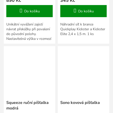
890 Kč
345 Kč
Do košíku
Do košíku
Unikátní vyvážení zajistí
Náhradní síť k brance
návrat překážky při povalení
Quickplay Kickster a Kickster
do původní polohy.
Elite 2,4 x 1,5 m. 1 ks
Nastavitelná výška v rozmezí
70 – 110 cm.
Squeeze ruční píšťalka
Sono kovová píšťalka
modrá