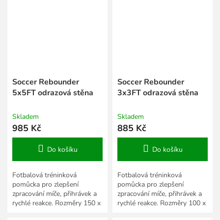
Soccer Rebounder
Soccer Rebounder
5x5FT odrazová stěna
3x3FT odrazová stěna
Skladem
Skladem
985 Kč
885 Kč
Do košíku
Do košíku
Fotbalová tréninková
Fotbalová tréninková
pomůcka pro zlepšení
pomůcka pro zlepšení
zpracování míče, přihrávek a
zpracování míče, přihrávek a
rychlé reakce. Rozměry 150 x
rychlé reakce. Rozměry 100 x
150 cm.
100 cm.