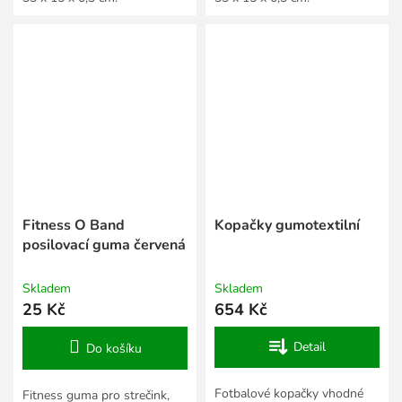
Fitness O Band
Kopačky gumotextilní
posilovací guma červená
Skladem
Skladem
25 Kč
654 Kč
Detail
Do košíku
Fotbalové kopačky vhodné
Fitness guma pro strečink,