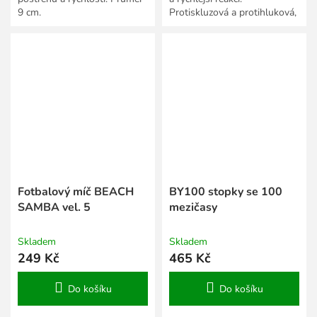
9 cm.
Protiskluzová a protihluková,
ideální do bytu.
Fotbalový míč BEACH
BY100 stopky se 100
SAMBA vel. 5
mezičasy
Skladem
Skladem
249 Kč
465 Kč
Do košíku
Do košíku