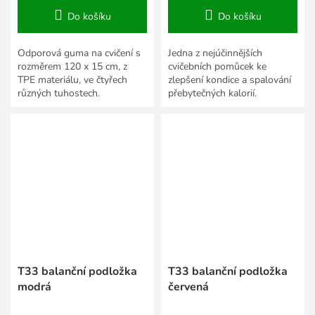
Do košíku
Do košíku
Odporová guma na cvičení s
Jedna z nejúčinnějších
rozměrem 120 x 15 cm, z
cvičebních pomůcek ke
TPE materiálu, ve čtyřech
zlepšení kondice a spalování
různých tuhostech.
přebytečných kalorií.
T33 balanční podložka
T33 balanční podložka
modrá
červená