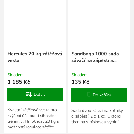
Hercules 20 kg zátěžová
Sandbags 1000 sada
vesta
závaží na zápěstí a
kotníky
Skladem
Skladem
1 185 Kč
135 Kč
Detail
Do košíku
Kvalitní zátěžová vesta pro
Sada dvou zátěží na kotníky
zvýšení účinnosti silového
či zápěstí. 2 x 1 kg, Oxford
tréninku. Hmotnost 20 kg s
tkanina s pískovou výplní.
možností regulace zátěže.