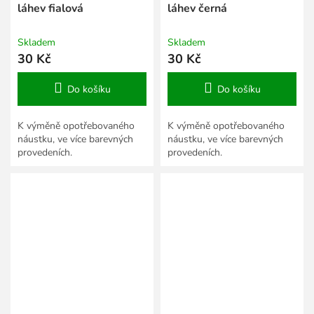
láhev fialová
láhev černá
Skladem
Skladem
30 Kč
30 Kč
Do košíku
Do košíku
K výměně opotřebovaného
K výměně opotřebovaného
náustku, ve více barevných
náustku, ve více barevných
provedeních.
provedeních.