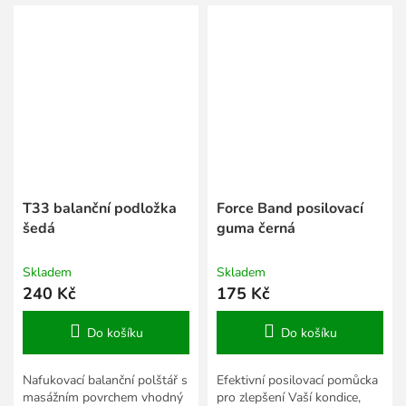
T33 balanční podložka
Force Band posilovací
šedá
guma černá
Skladem
Skladem
240 Kč
175 Kč
Do košíku
Do košíku
Nafukovací balanční polštář s
Efektivní posilovací pomůcka
masážním povrchem vhodný
pro zlepšení Vaší kondice,