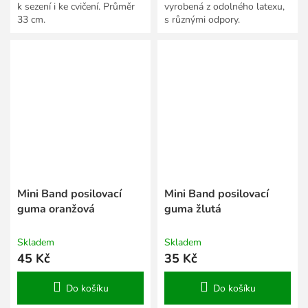
k sezení i ke cvičení. Průměr
vyrobená z odolného latexu,
33 cm.
s různými odpory.
Mini Band posilovací
Mini Band posilovací
guma oranžová
guma žlutá
Skladem
Skladem
45 Kč
35 Kč
Do košíku
Do košíku