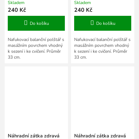
Skladem
Skladem
240 Kč
240 Kč
Do košíku
Do košíku
Nafukovací balanční polštář s
Nafukovací balanční polštář s
masážním povrchem vhodný
masážním povrchem vhodný
k sezení i ke cvičení. Průměr
k sezení i ke cvičení. Průměr
33 cm.
33 cm.
Náhradní zátka zdravá
Náhradní zátka zdravá