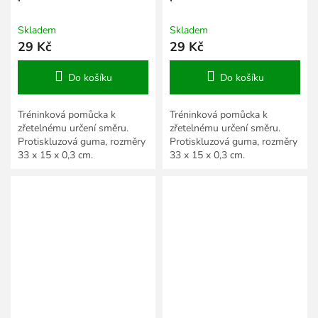
Skladem
Skladem
29 Kč
29 Kč
Do košíku
Do košíku
Tréninková pomůcka k
Tréninková pomůcka k
zřetelnému určení směru.
zřetelnému určení směru.
Protiskluzová guma, rozměry
Protiskluzová guma, rozměry
33 x 15 x 0,3 cm.
33 x 15 x 0,3 cm.