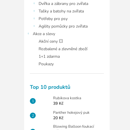
Dvířka a zábrany pro zvířata
Tašky a batohy na zvířata
Potřeby pro psy
Agility pomůcky pro zvířata
Akce a slevy
Akční ceny 💥
Rozbalené a zlevněné zboží
1+1 zdarma
Poukazy
Top 10 produktů
Rubikova kostka
39 Kč
Panther hokejový puk
20 Kč
Blowing Balloon foukací