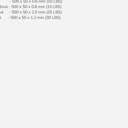
á - 500 x 50 x 0.6 mm (10 LBS)
žová - 500 x 50 x 0.8 mm (15 LBS)
ová - 500 x 50 x 1.0 mm (25 LBS)
á - 500 x 50 x 1.2 mm (30 LBS)