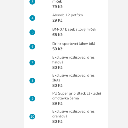
míček
79 Kč
Absorb 12 potítko
29 Kč
BM-07 baseballový míček
65 Kč
Drink sportovní láhev bílá
50 Kč
Exclusive rozlišovací dres
fialová
80 Kč
Exclusive rozlišovací dres
žlutá
80 Kč
PU Super grip Black základní
omotávka černá
89 Kč
Exclusive rozlišovací dres
oranžová
80 Kč