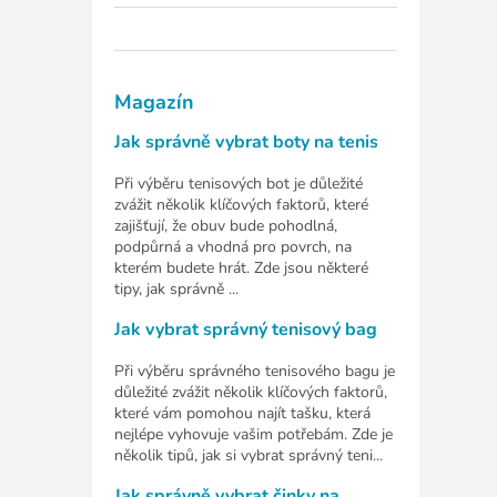
Magazín
Jak správně vybrat boty na tenis
Při výběru tenisových bot je důležité
zvážit několik klíčových faktorů, které
zajišťují, že obuv bude pohodlná,
podpůrná a vhodná pro povrch, na
kterém budete hrát. Zde jsou některé
tipy, jak správně ...
Jak vybrat správný tenisový bag
Při výběru správného tenisového bagu je
důležité zvážit několik klíčových faktorů,
které vám pomohou najít tašku, která
nejlépe vyhovuje vašim potřebám. Zde je
několik tipů, jak si vybrat správný teni...
Jak správně vybrat činky na