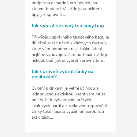
podpůrná a vhodná pro povrch, na
kterém budete hrát. Zde jsou některé
tipy, jak správně ...
Jak vybrat správný tenisový bag
Při výběru správného tenisového bagu je
důležité zvážit několik klíčových faktorů,
které vám pomohou najít tašku, která
nejlépe vyhovuje vašim potřebám. Zde je
několik tipů, jak si vybrat správný teni...
Jak správně vybrat činky na
posilování?
Cvičení s činkami je velmi účinnou a
jednoduchou aktivitou, která vám může
posloužit k vytvarování určitých
svalových partií a k celkovému zpevnění.
Činky také najdou využití při aerobních
aktivitách....