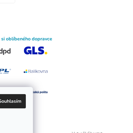
 si oblíbeného dopravce
Souhlasím