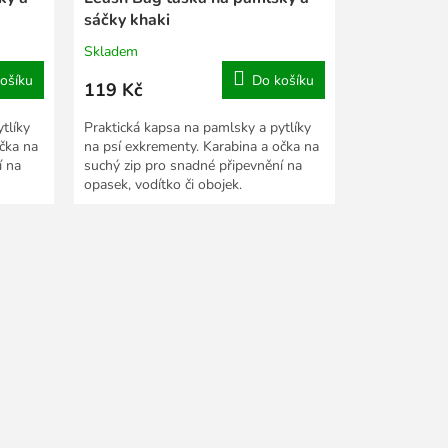
sáčky khaki
Skladem
ošíku
Do košíku
119 Kč
tlíky
Praktická kapsa na pamlsky a pytlíky
čka na
na psí exkrementy. Karabina a očka na
í na
suchý zip pro snadné připevnění na
opasek, vodítko či obojek.