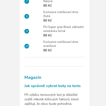
fialová
80 Kč
Exclusive rozlišovací dres
žlutá
80 Kč
PU Super grip Black základní
omotávka černá
89 Kč
Exclusive rozlišovací dres
oranžová
80 Kč
Magazín
Jak správně vybrat boty na tenis
Při výběru tenisových bot je důležité
zvážit několik klíčových faktorů, které
zajišťují, že obuv bude pohodlná,