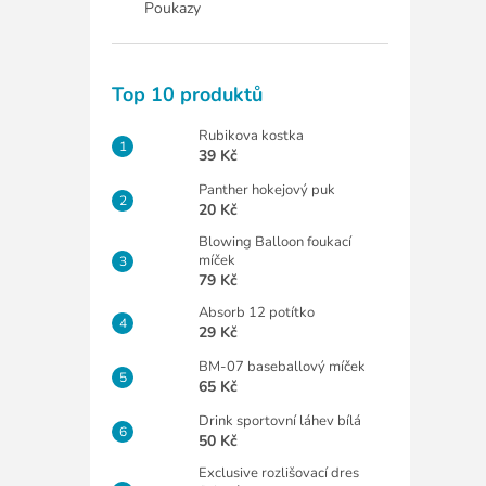
Poukazy
Top 10 produktů
Rubikova kostka
39 Kč
Panther hokejový puk
20 Kč
Blowing Balloon foukací
míček
79 Kč
Absorb 12 potítko
29 Kč
BM-07 baseballový míček
65 Kč
Drink sportovní láhev bílá
50 Kč
Exclusive rozlišovací dres