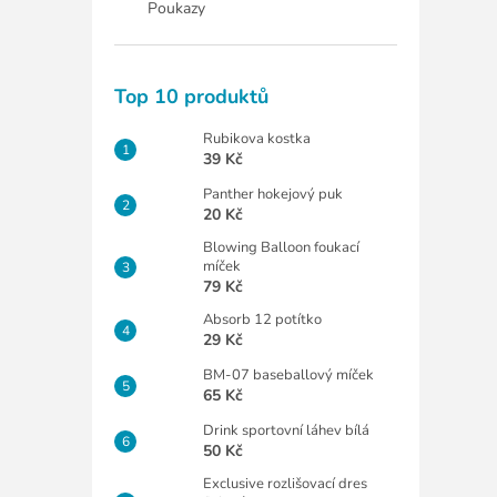
Poukazy
Top 10 produktů
Rubikova kostka
39 Kč
Panther hokejový puk
20 Kč
Blowing Balloon foukací
míček
79 Kč
Absorb 12 potítko
29 Kč
BM-07 baseballový míček
65 Kč
Drink sportovní láhev bílá
50 Kč
Exclusive rozlišovací dres