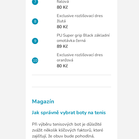
fialová
80 Kč
Exclusive rozlišovací dres
žlutá
80 Kč
PU Super grip Black základní
omotávka černá
89 Kč
Exclusive rozlišovací dres
oranžová
80 Kč
Magazín
Jak správně vybrat boty na tenis
Při výběru tenisových bot je důležité
zvážit několik klíčových faktorů, které
zajišťují, že obuv bude pohodlná,