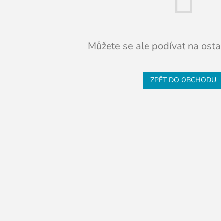
Můžete se ale podívat na ostat
ZPĚT DO OBCHODU