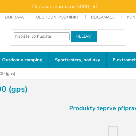
Doprava zdarma od 3000,- kč
DOPRAVA
OBCHODNÍ PODMÍNKY
REKLAMACE
KON
HLEDAT
Outdoor a camping
Sporttestery, hodinky
Elektromob
00 (gps)
0 (gps)
Produkty teprve připra