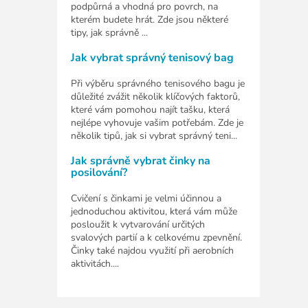
podpůrná a vhodná pro povrch, na
kterém budete hrát. Zde jsou některé
tipy, jak správně ...
Jak vybrat správný tenisový bag
Při výběru správného tenisového bagu je
důležité zvážit několik klíčových faktorů,
které vám pomohou najít tašku, která
nejlépe vyhovuje vašim potřebám. Zde je
několik tipů, jak si vybrat správný teni...
Jak správně vybrat činky na
posilování?
Cvičení s činkami je velmi účinnou a
jednoduchou aktivitou, která vám může
posloužit k vytvarování určitých
svalových partií a k celkovému zpevnění.
Činky také najdou využití při aerobních
aktivitách....