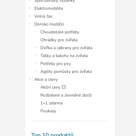
Sporttestery, hodinky
Elektromobilita
Volný čas
Domácí mazlíčci
Chovatelské potřeby
Ohrádky pro zvířata
Dvířka a zábrany pro zvířata
Tašky a batohy na zvířata
Potřeby pro psy
Agility pomůcky pro zvířata
Akce a slevy
Akční ceny 💥
Rozbalené a zlevněné zboží
1+1 zdarma
Poukazy
Top 10 produktů