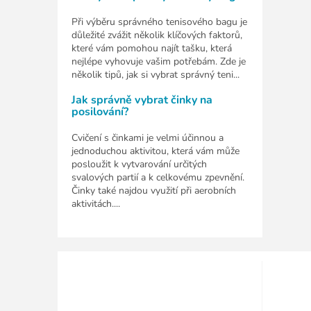
Při výběru správného tenisového bagu je
důležité zvážit několik klíčových faktorů,
které vám pomohou najít tašku, která
nejlépe vyhovuje vašim potřebám. Zde je
několik tipů, jak si vybrat správný teni...
Jak správně vybrat činky na
posilování?
Cvičení s činkami je velmi účinnou a
jednoduchou aktivitou, která vám může
posloužit k vytvarování určitých
svalových partií a k celkovému zpevnění.
Činky také najdou využití při aerobních
aktivitách....