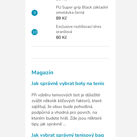
PU Super grip Black základní
omotávka černá
89 Kč
Exclusive rozlišovací dres
oranžová
80 Kč
Magazín
Jak správně vybrat boty na tenis
Při výběru tenisových bot je důležité
zvážit několik klíčových faktorů, které
zajišťují, že obuv bude pohodlná,
podpůrná a vhodná pro povrch, na
kterém budete hrát. Zde jsou některé
tipy, jak správně ...
Jak vybrat správný tenisový bag