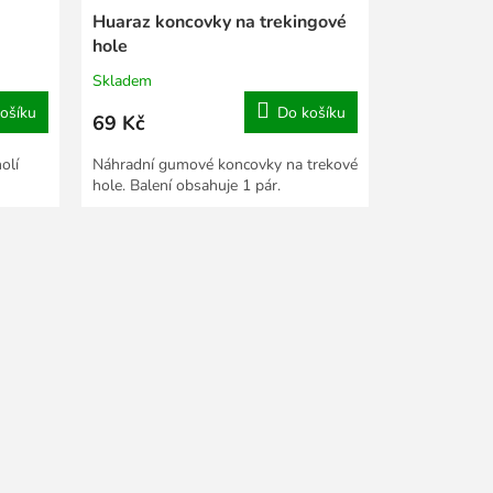
Huaraz koncovky na trekingové
hole
Skladem
ošíku
Do košíku
69 Kč
olí
Náhradní gumové koncovky na trekové
hole. Balení obsahuje 1 pár.