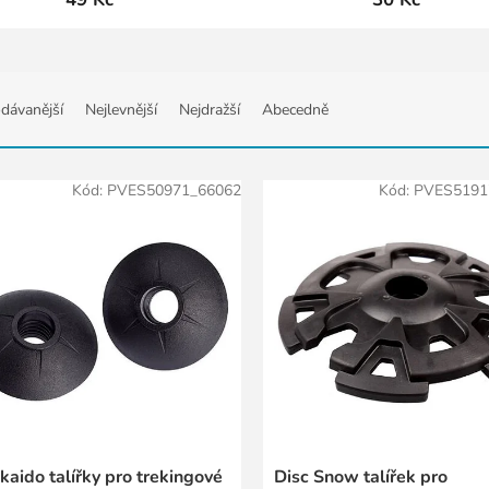
dávanější
Nejlevnější
Nejdražší
Abecedně
Kód:
PVES50971_66062
Kód:
PVES5191
kaido talířky pro trekingové
Disc Snow talířek pro