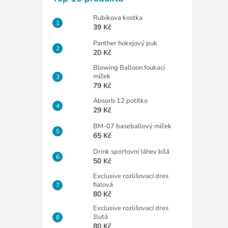
Rubikova kostka
39 Kč
Panther hokejový puk
20 Kč
Blowing Balloon foukací
míček
79 Kč
Absorb 12 potítko
29 Kč
BM-07 baseballový míček
65 Kč
Drink sportovní láhev bílá
50 Kč
Exclusive rozlišovací dres
fialová
80 Kč
Exclusive rozlišovací dres
žlutá
80 Kč