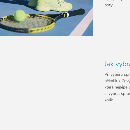
boty ...
Jak vybr
Při výběru spr
několik klíčov
která nejlépe 
si vybrat sprá
kolik ...