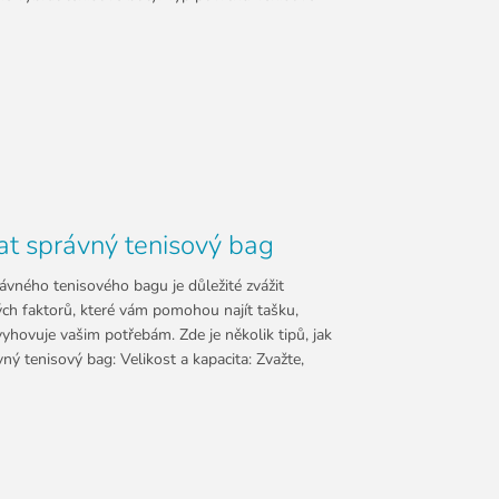
at správný tenisový bag
ávného tenisového bagu je důležité zvážit
ých faktorů, které vám pomohou najít tašku,
vyhovuje vašim potřebám. Zde je několik tipů, jak
vný tenisový bag: Velikost a kapacita: Zvažte,