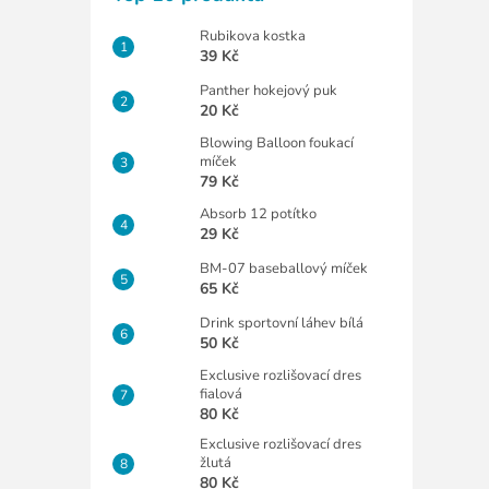
Rubikova kostka
39 Kč
Panther hokejový puk
20 Kč
Blowing Balloon foukací
míček
79 Kč
Absorb 12 potítko
29 Kč
BM-07 baseballový míček
65 Kč
Drink sportovní láhev bílá
50 Kč
Exclusive rozlišovací dres
fialová
80 Kč
Exclusive rozlišovací dres
žlutá
80 Kč