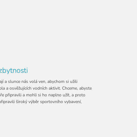
zbytnosti
jí a slunce nás volá ven, abychom si užili
la a osvěžujících vodních aktivit. Chceme, abyste
ře připravili a mohli si ho naplno užít, a proto
řipravili široký výběr sportovního vybavení,