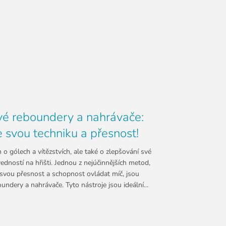
vé reboundery a nahrávače:
 svou techniku a přesnost!
n o gólech a vítězstvích, ale také o zlepšování své
edností na hřišti. Jednou z nejúčinnějších metod,
t svou přesnost a schopnost ovládat míč, jsou
undery a nahrávače. Tyto nástroje jsou ideální...