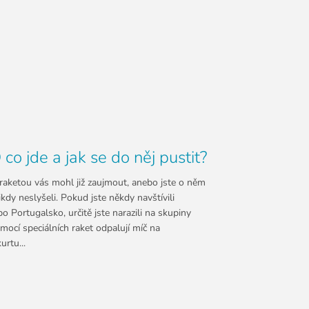
 co jde a jak se do něj pustit?
 raketou vás mohl již zaujmout, anebo jste o něm
kdy neslyšeli. Pokud jste někdy navštívili
 Portugalsko, určitě jste narazili na skupiny
omocí speciálních raket odpalují míč na
rtu...