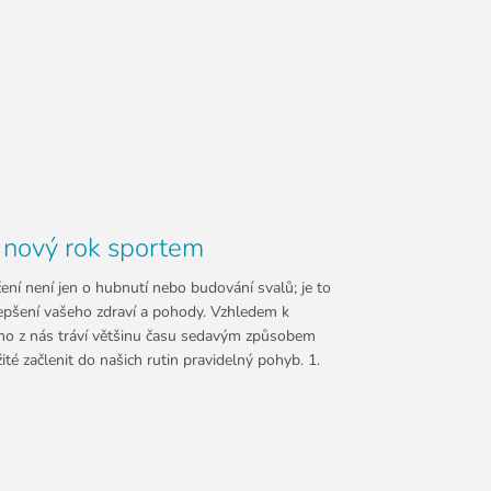
 nový rok sportem
ení není jen o hubnutí nebo budování svalů; je to
epšení vašeho zdraví a pohody. Vzhledem k
o z nás tráví většinu času sedavým způsobem
žité začlenit do našich rutin pravidelný pohyb. 1.