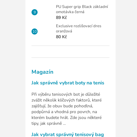
PU Super grip Black základní
omotávka černá
89 Kč
Exclusive rozlišovací dres
oranžová
80 Kč
Magazín
Jak správně vybrat boty na tenis
Při výběru tenisových bot je důležité
zvážit několik klíčových faktorů, které
zajišťují, že obuv bude pohodlná,
podpůrná a vhodná pro povrch, na
kterém budete hrát. Zde jsou některé
tipy, jak správně ...
Jak vybrat správný tenisový bag