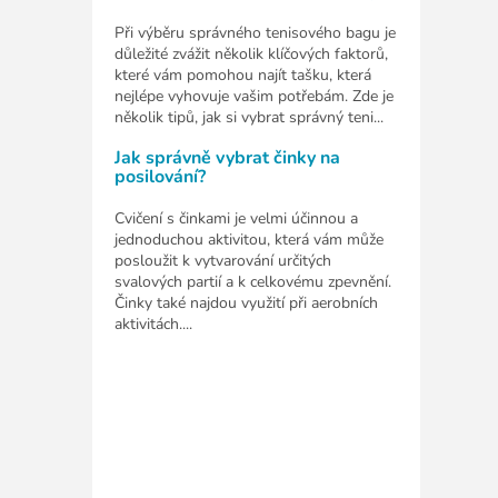
Při výběru správného tenisového bagu je
důležité zvážit několik klíčových faktorů,
které vám pomohou najít tašku, která
nejlépe vyhovuje vašim potřebám. Zde je
několik tipů, jak si vybrat správný teni...
Jak správně vybrat činky na
posilování?
Cvičení s činkami je velmi účinnou a
jednoduchou aktivitou, která vám může
posloužit k vytvarování určitých
svalových partií a k celkovému zpevnění.
Činky také najdou využití při aerobních
aktivitách....