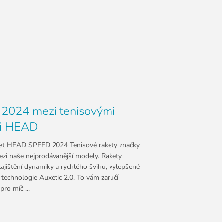
 2024 mezi tenisovými
mi HEAD
ket HEAD SPEED 2024 Tenisové rakety značky
zi naše nejprodávanější modely. Rakety
ajištění dynamiky a rychlého švihu, vylepšené
 technologie Auxetic 2.0. To vám zaručí
pro míč ...