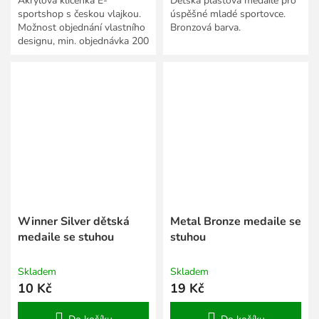
Akrylová klíčenka E-
Dětská plastová medaile pro
sportshop s českou vlajkou.
úspěšné mladé sportovce.
Možnost objednání vlastního
Bronzová barva.
designu, min. objednávka 200
ks.
Winner Silver dětská
Metal Bronze medaile se
medaile se stuhou
stuhou
Skladem
Skladem
10 Kč
19 Kč