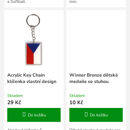
a Softball.
mm.
Acrylic Key Chain
Winner Bronze dětská
klíčenka vlastní design
medaile se stuhou
Skladem
Skladem
29 Kč
10 Kč
Do košíku
Do košíku