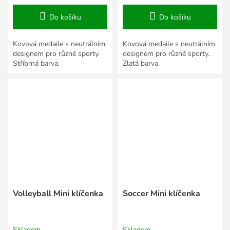
Do košíku
Do košíku
Kovová medaile s neutrálním
Kovová medaile s neutrálním
designem pro různé sporty.
designem pro různé sporty.
Stříbrná barva.
Zlatá barva.
Volleyball Mini klíčenka
Soccer Mini klíčenka
Skladem
Skladem