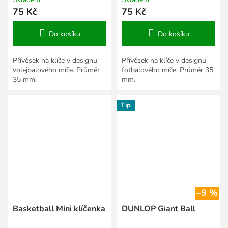
75 Kč
75 Kč
Do košíku
Do košíku
Přívěsek na klíče v designu
Přívěsek na klíče v designu
volejbalového míče. Průměr
fotbalového míče. Průměr 35
35 mm.
mm.
Tip
–9 %
Basketball Mini klíčenka
DUNLOP Giant Ball