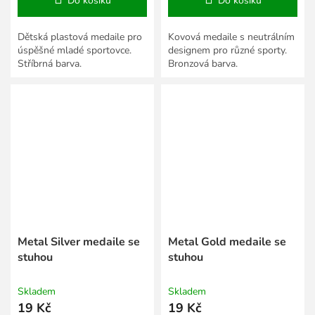
Do košíku
Do košíku
Dětská plastová medaile pro
Kovová medaile s neutrálním
úspěšné mladé sportovce.
designem pro různé sporty.
Stříbrná barva.
Bronzová barva.
Metal Silver medaile se
Metal Gold medaile se
stuhou
stuhou
Skladem
Skladem
19 Kč
19 Kč