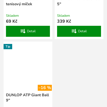
tenisový míček
5"
Skladem
Skladem
69 Kč
339 Kč
Detail
Detail
Tip
–16 %
DUNLOP ATP Giant Ball
9"