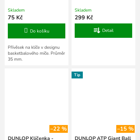
Skladem
Skladem
75 Kč
299 Kč
Detail
Do košíku
Přívěsek na klíče v designu
basketbalového míče. Průměr
35 mm.
Tip
–22 %
–15 %
DUNLOP Klíčenka -
DUNLOP ATP Giant Ball