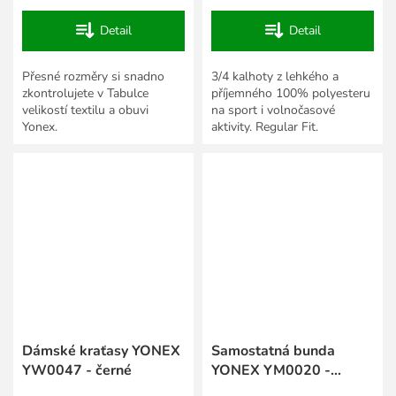
Detail
Detail
Přesné rozměry si snadno
3/4 kalhoty z lehkého a
zkontrolujete v Tabulce
příjemného 100% polyesteru
velikostí textilu a obuvi
na sport i volnočasové
Yonex.
aktivity. Regular Fit.
Dámské kraťasy YONEX
Samostatná bunda
YW0047 - černé
YONEX YM0020 -
modrá