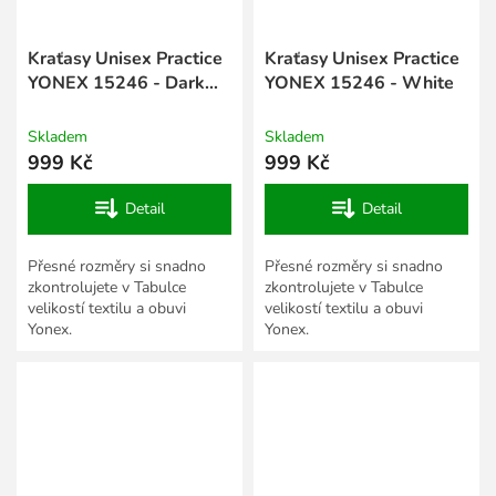
Kraťasy Unisex Practice
Kraťasy Unisex Practice
YONEX 15246 - Dark
YONEX 15246 - White
Navy
Skladem
Skladem
999 Kč
999 Kč
Detail
Detail
Přesné rozměry si snadno
Přesné rozměry si snadno
zkontrolujete v Tabulce
zkontrolujete v Tabulce
velikostí textilu a obuvi
velikostí textilu a obuvi
Yonex.
Yonex.