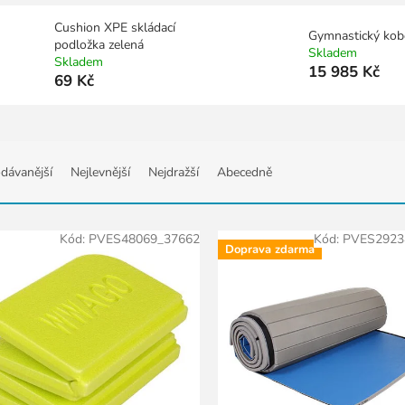
Cushion XPE skládací
Gymnastický kob
podložka zelená
Skladem
Skladem
15 985 Kč
69 Kč
dávanější
Nejlevnější
Nejdražší
Abecedně
Kód:
PVES48069_37662
Kód:
PVES2923
Doprava zdarma