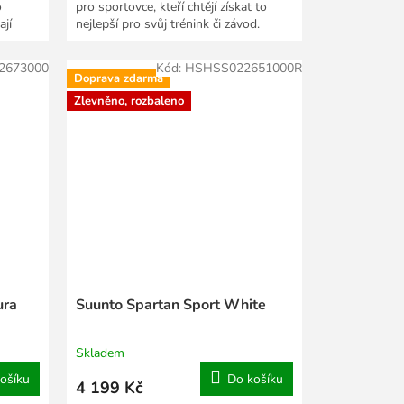
o
pro sportovce, kteří chtějí získat to
ají
nejlepší pro svůj trénink či závod.
Hlídají a chytře...
2673000
Kód:
HSHSS022651000R
Doprava zdarma
Zlevněno, rozbaleno
ura
Suunto Spartan Sport White
Skladem
ošíku
Do košíku
4 199 Kč