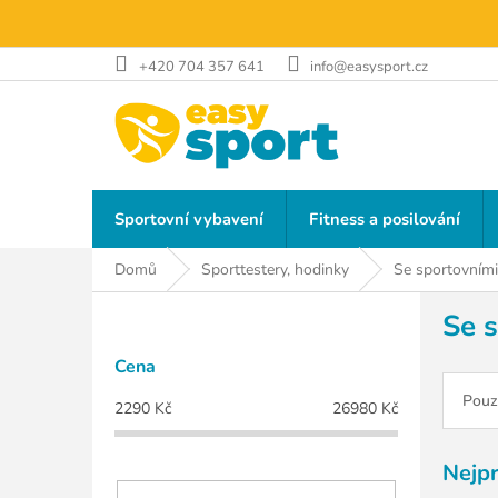
Přejít
na
obsah
+420 704 357 641
info@easysport.cz
Sportovní vybavení
Fitness a posilování
Domů
Sporttestery, hodinky
Se sportovními
P
Se 
o
s
Cena
t
r
Pouz
2290
Kč
26980
Kč
a
n
Nejp
n