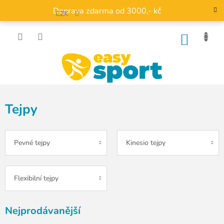
Přejít
Doprava zdarma od 3000,- kč
na
CZK
obsah
NÁKU
KOŠÍK
Tejpy
Pevné tejpy
Kinesio tejpy
Flexibilní tejpy
Nejprodávanější