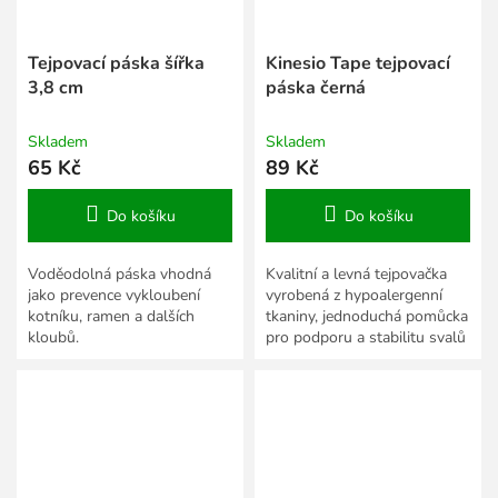
Tejpovací páska šířka
Kinesio Tape tejpovací
3,8 cm
páska černá
Skladem
Skladem
65 Kč
89 Kč
Do košíku
Do košíku
Voděodolná páska vhodná
Kvalitní a levná tejpovačka
jako prevence vykloubení
vyrobená z hypoalergenní
kotníku, ramen a dalších
tkaniny, jednoduchá pomůcka
kloubů.
pro podporu a stabilitu svalů
a kloubů.