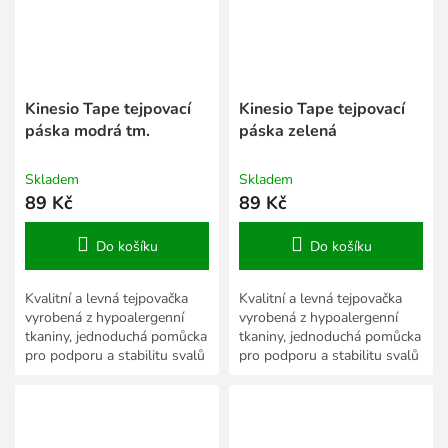
Kinesio Tape tejpovací
Kinesio Tape tejpovací
páska modrá tm.
páska zelená
Skladem
Skladem
89 Kč
89 Kč
Do košíku
Do košíku
Kvalitní a levná tejpovačka
Kvalitní a levná tejpovačka
vyrobená z hypoalergenní
vyrobená z hypoalergenní
tkaniny, jednoduchá pomůcka
tkaniny, jednoduchá pomůcka
pro podporu a stabilitu svalů
pro podporu a stabilitu svalů
a kloubů.
a kloubů.