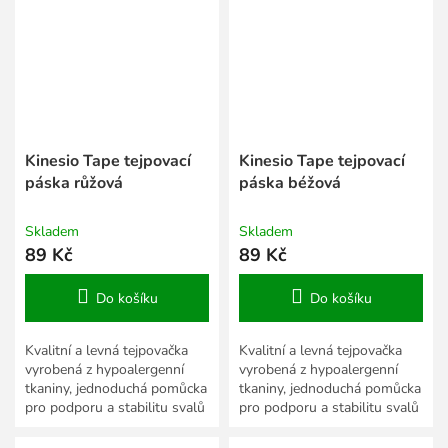
Kinesio Tape tejpovací
Kinesio Tape tejpovací
páska růžová
páska béžová
Skladem
Skladem
89 Kč
89 Kč
Do košíku
Do košíku
Kvalitní a levná tejpovačka
Kvalitní a levná tejpovačka
vyrobená z hypoalergenní
vyrobená z hypoalergenní
tkaniny, jednoduchá pomůcka
tkaniny, jednoduchá pomůcka
pro podporu a stabilitu svalů
pro podporu a stabilitu svalů
a kloubů.
a kloubů.