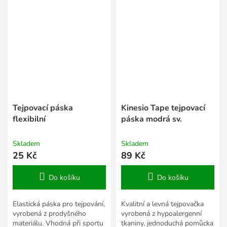
Tejpovací páska
Kinesio Tape tejpovací
flexibilní
páska modrá sv.
Skladem
Skladem
25 Kč
89 Kč
Do košíku
Do košíku
Elastická páska pro tejpování,
Kvalitní a levná tejpovačka
vyrobená z prodyšného
vyrobená z hypoalergenní
materiálu. Vhodná při sportu
tkaniny, jednoduchá pomůcka