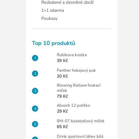
Rozbalené a zlevněné zboží
1+1 zdarma
Poukazy
Top 10 produktů
Rubikova kostka
39 Kč
Panther hokejový puk
20 Kč
Blowing Balloon foukací
míček
79 Kč
Absorb 12 potítko
29 Kč
BM-07 baseballový míček
65 Kč
Drink sportovní láhev bílá