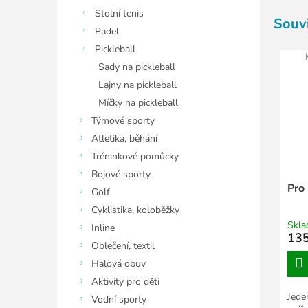
Stolní tenis
Souvi
Padel
Pickleball
Sady na pickleball
Lajny na pickleball
Míčky na pickleball
Týmové sporty
Atletika, běhání
Tréninkové pomůcky
Bojové sporty
Pro
Golf
Cyklistika, koloběžky
Skl
Inline
135
Oblečení, textil
Halová obuv
Aktivity pro děti
Jede
Vodní sporty