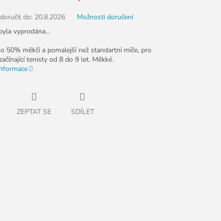
oručit do:
20.8.2026
Možnosti doručení
byla vyprodána…
 o 50% měkčí a pomalejší než standartní míče, pro
ačínající tenisty od 8 do 9 let. Měkké.
informace
ZEPTAT SE
SDÍLET