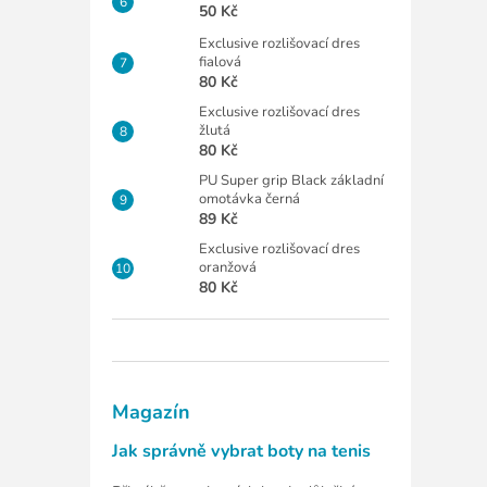
50 Kč
Exclusive rozlišovací dres
fialová
80 Kč
Exclusive rozlišovací dres
žlutá
80 Kč
PU Super grip Black základní
omotávka černá
89 Kč
Exclusive rozlišovací dres
oranžová
80 Kč
Magazín
Jak správně vybrat boty na tenis