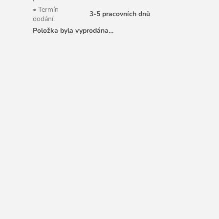
• Termín
3-5 pracovních dnů
dodání
:
Položka byla vyprodána…