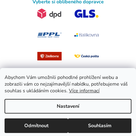
Vyberte si oblíbeného dopravce
Abychom Vám umožnili pohodlné prohlížení webu a
zobrazili vám co nejzajímavější nabídku, potřebujeme váš
souhlas s ukládáním cookies.
Více informací
Vytvořil Shoptet
Nastavení
Copyright 2026
EasySport.cz
. Všechna práva vyhrazena.
Upravit
Odmítnout
Souhlasím
nastavení cookies