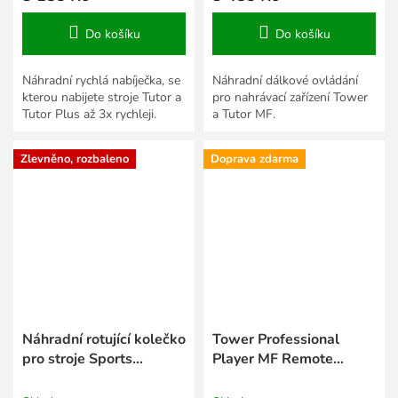
Do košíku
Do košíku
Náhradní rychlá nabíječka, se
Náhradní dálkové ovládání
kterou nabijete stroje Tutor a
pro nahrávací zařízení Tower
Tutor Plus až 3x rychleji.
a Tutor MF.
Zlevněno, rozbaleno
Doprava zdarma
Náhradní rotující kolečko
Tower Professional
pro stroje Sports
Player MF Remote
Tutor(S)
tenisový nahrávací stroj