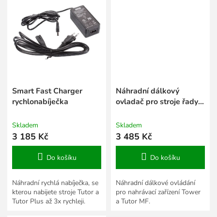
Smart Fast Charger
Náhradní dálkový
rychlonabíječka
ovladač pro stroje řady
MF
Skladem
Skladem
3 185 Kč
3 485 Kč
Do košíku
Do košíku
Náhradní rychlá nabíječka, se
Náhradní dálkové ovládání
kterou nabijete stroje Tutor a
pro nahrávací zařízení Tower
Tutor Plus až 3x rychleji.
a Tutor MF.