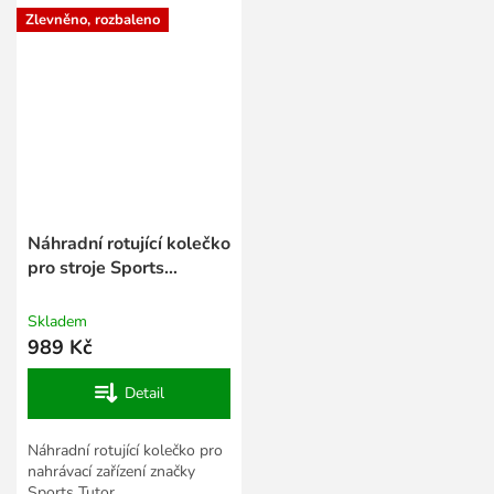
Zlevněno, rozbaleno
Náhradní rotující kolečko
pro stroje Sports
Tutor(S)
Skladem
989 Kč
Detail
Náhradní rotující kolečko pro
nahrávací zařízení značky
Sports Tutor.