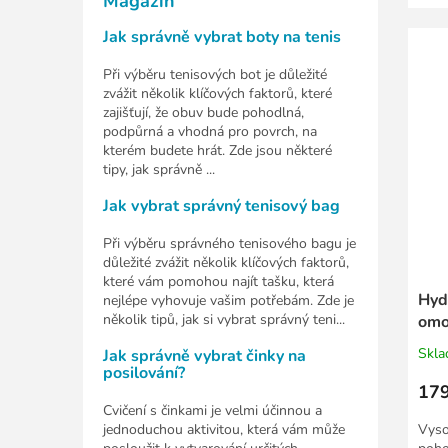
Magazín
Jak správně vybrat boty na tenis
Při výběru tenisových bot je důležité
zvážit několik klíčových faktorů, které
zajišťují, že obuv bude pohodlná,
podpůrná a vhodná pro povrch, na
kterém budete hrát. Zde jsou některé
tipy, jak správně ...
Jak vybrat správný tenisový bag
Při výběru správného tenisového bagu je
důležité zvážit několik klíčových faktorů,
které vám pomohou najít tašku, která
Hyd
nejlépe vyhovuje vašim potřebám. Zde je
několik tipů, jak si vybrat správný teni...
omo
Skl
Jak správně vybrat činky na
posilování?
179
Cvičení s činkami je velmi účinnou a
jednoduchou aktivitou, která vám může
Vyso