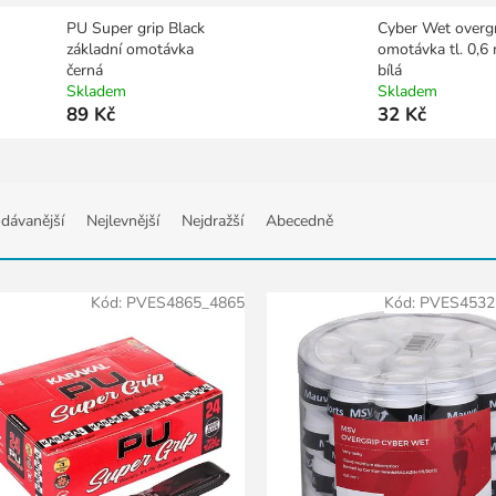
PU Super grip Black
Cyber Wet overg
základní omotávka
omotávka tl. 0,
černá
bílá
Skladem
Skladem
89 Kč
32 Kč
dávanější
Nejlevnější
Nejdražší
Abecedně
Kód:
PVES4865_4865
Kód:
PVES4532