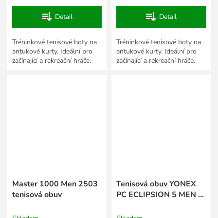
Detail
Detail
Tréninkové tenisové boty na
Tréninkové tenisové boty na
antukové kurty. Ideální pro
antukové kurty. Ideální pro
začínající a rekreační hráče.
začínající a rekreační hráče.
Master 1000 Men 2503
Tenisová obuv YONEX
tenisová obuv
PC ECLIPSION 5 MEN -
Blue White