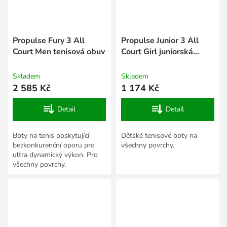
Propulse Fury 3 All
Propulse Junior 3 All
Court Men tenisová obuv
Court Girl juniorská
tenisová obuv
Skladem
Skladem
2 585 Kč
1 174 Kč
Detail
Detail
Boty na tenis poskytující
Dětské tenisové boty na
bezkonkurenční oporu pro
všechny povrchy.
ultra dynamický výkon. Pro
všechny povrchy.